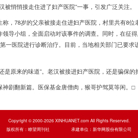
汉被悄悄接走住进了妇产医院”一事，引发广泛关注。
，78岁的父亲被接走住进妇产医院，村里共有8位
作领导小组，全面启动对该事件的调查。同时，在征得
区第一医院进行诊断治疗。目前，当地相关部门已要求
是原来的味道”。老汉被接进妇产医院，还是骗保的
神剧翻新篇。医保基金唐僧肉，猴哥护驾莫等闲。
□
Copyright © 2000-2026 XINHUANET.com All Rights Reserved.
版权所有：瞭望周刊社 承建单位：新华网股份有限公司