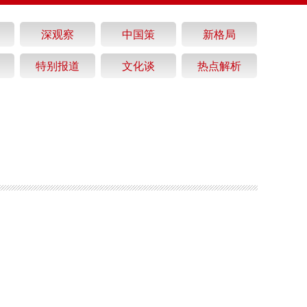
深观察
中国策
新格局
特别报道
文化谈
热点解析