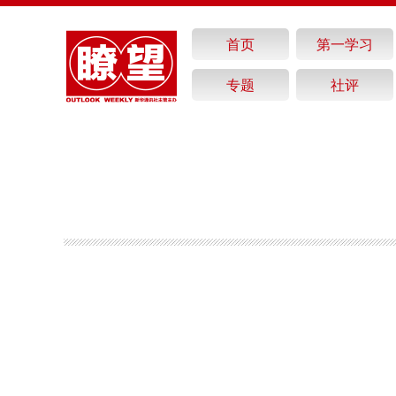
首页
第一学习
专题
社评