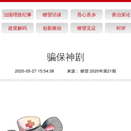
治国理政纪事
瞭望访谈
吾心吾乡
善治策论
政策解码
创新驱动
瞭望见证
时评
骗保神剧
2020-05-27 15:54:38
来源：
瞭望 2020年第21期