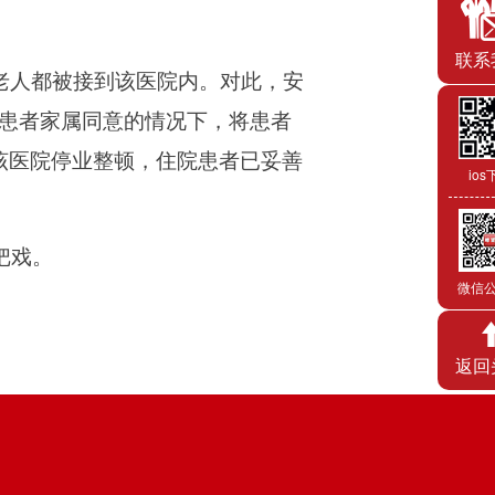
联系
老人都被接到该医院内。对此，安
患者家属同意的情况下，将患者
该医院停业整顿，住院患者已妥善
ios
把戏。
微信
返回