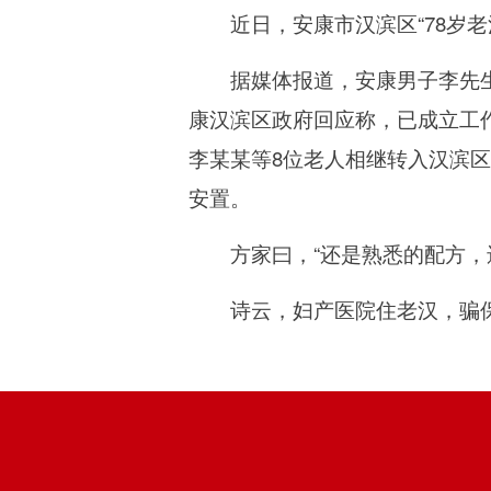
近日，安康市汉滨区“78岁老
据媒体报道，安康男子李先生称
康汉滨区政府回应称，已成立工
李某某等8位老人相继转入汉滨
安置。
方家曰，“还是熟悉的配方，还
诗云，妇产医院住老汉，骗保