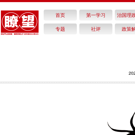
首页
第一学习
治国理
专题
社评
政策
20