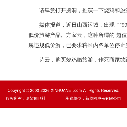
请肆意打开脑洞，推演一下烧鸡和旅游
媒体报道，近日山西运城，出现了“99元买
低价旅游产品。方家云，这种所谓的“超值
属违规低价游，已要求辖区内各单位停止
诗云，购买烧鸡赠旅游，作死商家欲跳
Copyright © 2000-2026 XINHUANET.com All Rights Reserved.
版权所有：瞭望周刊社 承建单位：新华网股份有限公司