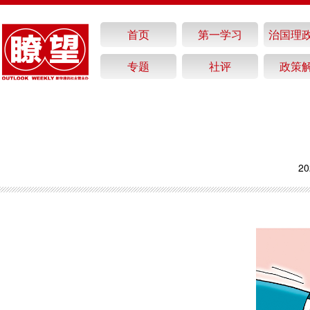
首页
第一学习
治国理
专题
社评
政策
20