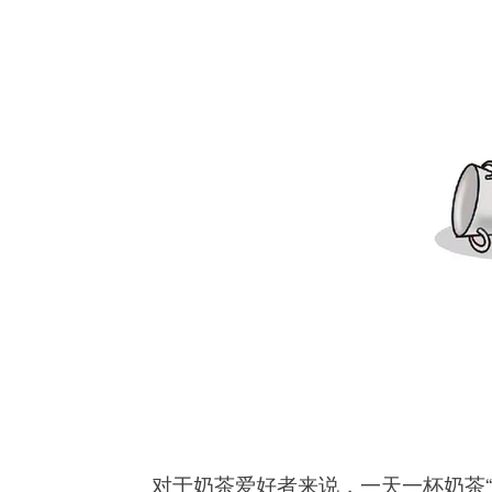
对于奶茶爱好者来说，一天一杯奶茶“续