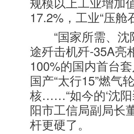
规模以上工业增加值
17.2%，工业“压
“国家所需、沈阳
途歼击机歼-35A
100%的国内首台
国产“太行15”燃
核……“如今的‘沈
阳市工信局副局长董
杆更硬了。