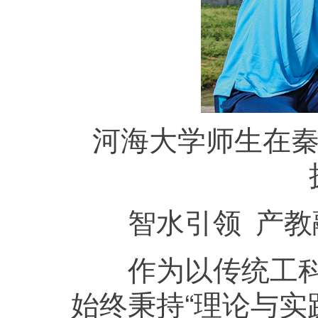
河海大学师生在秦淮
智水引领 产教
作为以传统工科为
始终秉持“理论与实