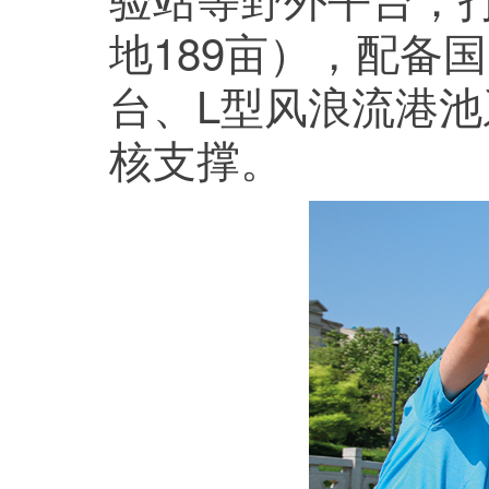
地189亩），配备
台、L型风浪流港
核支撑。