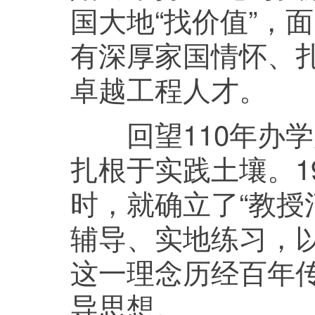
国大地“找价值”，
有深厚家国情怀、
卓越工程人才。
回望110年办学
扎根于实践土壤。1
时，就确立了“教
辅导、实地练习，
这一理念历经百年
导思想。