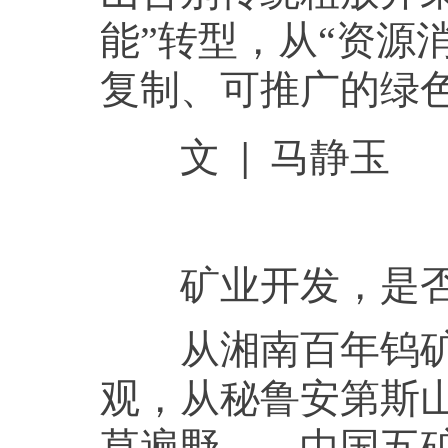
能”转型，从“资源
复制、可推广的绿
文 | 马静玉
矿业开发，是否
从湘南百年钨矿的
观，从秘鲁安第斯
草遍野……中国五