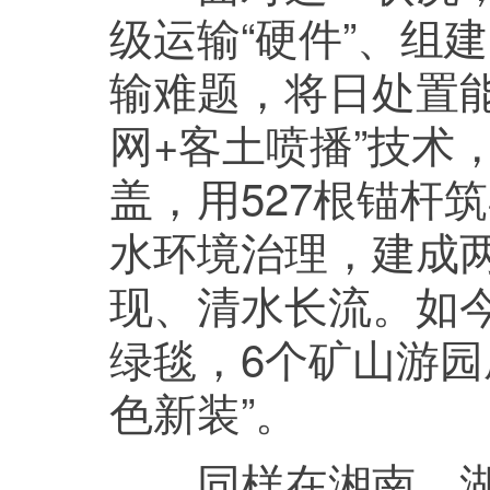
级运输“硬件”、组
输难题，将日处置能力
网+客土喷播”技术
盖，用527根锚杆
水环境治理，建成
现、清水长流。如今
绿毯，6个矿山游园
色新装”。
同样在湘南，湖南