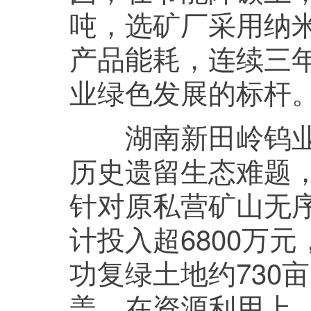
吨，选矿厂采用纳
产品能耗，连续三年
业绿色发展的标杆
湖南新田岭钨业则
历史遗留生态难题
针对原私营矿山无
计投入超6800万
功复绿土地约730
盖。在资源利用上，