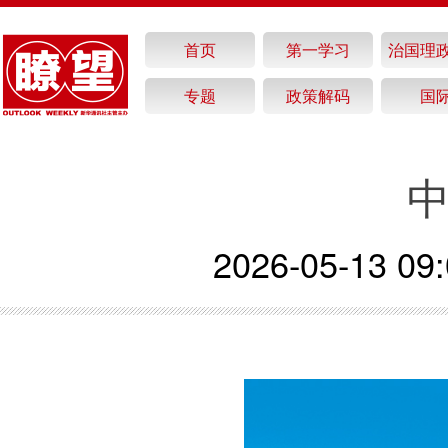
首页
第一学习
治国理
专题
政策解码
国
2026-05-13 09: