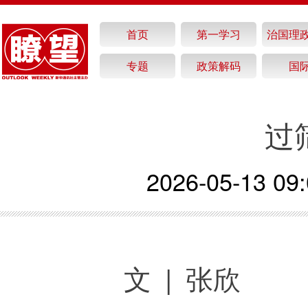
首页
第一学习
治国理
专题
政策解码
国
过
2026-05-13 09:
文 | 张欣