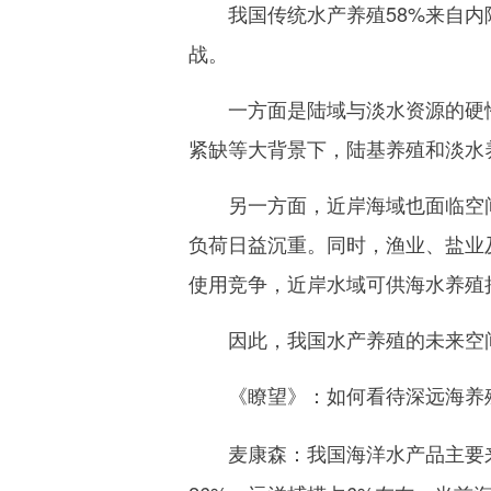
我国传统水产养殖58%来自内陆
战。
一方面是陆域与淡水资源的硬性制
紧缺等大背景下，陆基养殖和淡水
另一方面，近岸海域也面临空间
负荷日益沉重。同时，渔业、盐业
使用竞争，近岸水域可供海水养殖
因此，我国水产养殖的未来空间
《瞭望》：
如何看待深远海养
我国海洋水产品主要
麦康森：