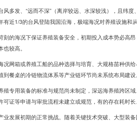
多发、“远而不深”（离岸较远、水深较浅），且纬度
年有近1/3的台风登陆我国沿海，极端海况对养殖设施和
刻的海况下保证养殖装备安全，初期投入成本势必高昂
本也较高。
况网箱或养殖工船的品种选择与培育、大规格苗种供给
殖到餐桌的冷链物流体系等产业链环节尚未系统布局建设
殖专用装备的标准与规范尚未制定，深远海养殖跨区域
许可证等申请与审批流程未建立或规范，有的存在耗时长
业发展初期的正常挑战。随着关键技术突破、大型装备
。