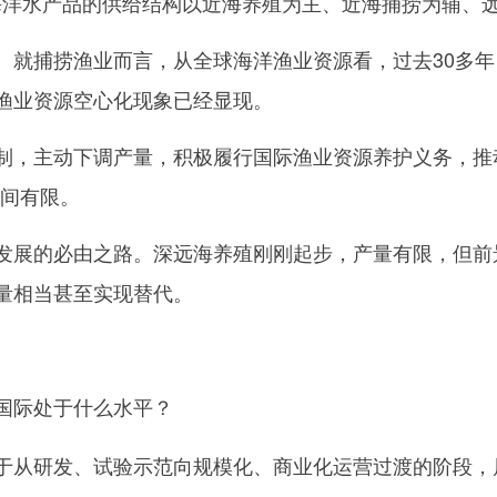
前海洋水产品的供给结构以近海养殖为主、近海捕捞为辅、
捕捞渔业而言，从全球海洋渔业资源看，过去30多年，
渔业资源空心化现象已经显现。
，主动下调产量，积极履行国际渔业资源养护义务，推动
空间有限。
的必由之路。深远海养殖刚刚起步，产量有限，但前景
量相当甚至实现替代。
国际处于什么水平？
于从研发、试验示范向规模化、商业化运营过渡的阶段，