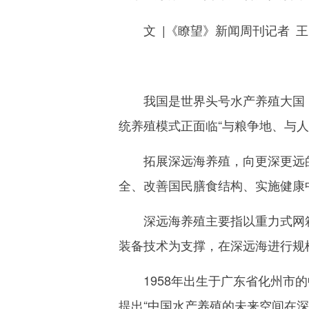
文 |《瞭望》新闻周刊记者 王
我国是世界头号水产养殖大国，2
统养殖模式正面临“与粮争地、与人
拓展深远海养殖，向更深更远的
全、改善国民膳食结构、实施健康
深远海养殖主要指以重力式网箱
装备技术为支撑，在深远海进行规
1958年出生于广东省化州市的
提出“中国水产养殖的未来空间在