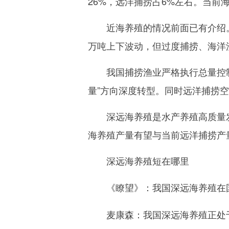
26%，远洋捕捞占6%左右。当
近海养殖的情况前面已有介绍。就
万吨上下波动，但过度捕捞、海洋
我国捕捞渔业严格执行总量控制
量”方向深度转型。同时远洋捕捞
深远海养殖是水产养殖高质量发展
海养殖产量有望与当前远洋捕捞产
深远海养殖短在哪里
《瞭望》：
我国深远海养殖在
我国深远海养殖正处
麦康森：