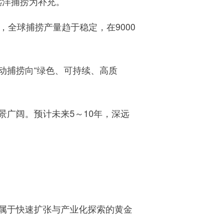
远洋捕捞为补充。
全球捕捞产量趋于稳定，在9000
捕捞向“绿色、可持续、高质
广阔。预计未来5～10年，深远
属于快速扩张与产业化探索的黄金