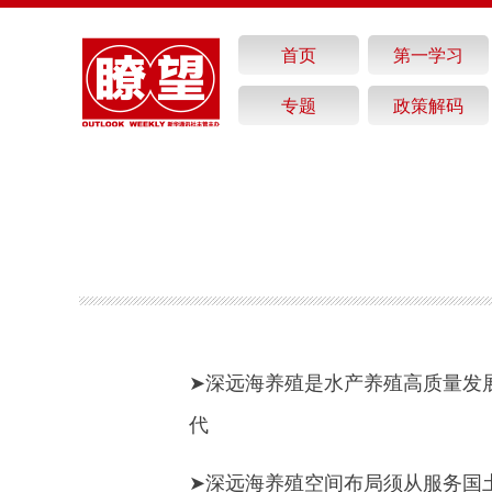
首页
第一学习
专题
政策解码
➤深远海养殖是水产养殖高质量发
代
➤深远海养殖空间布局须从服务国