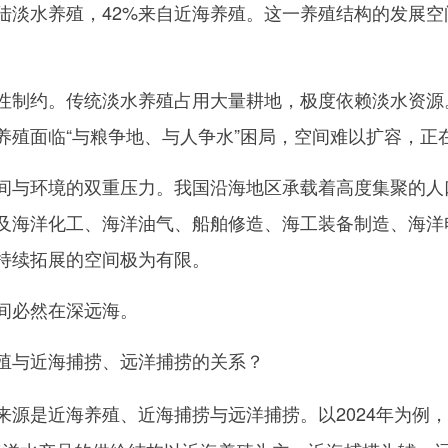
淡水养殖，42%来自近海养殖。这一养殖结构的发展空
约。传统淡水养殖占用大量耕地，极度依赖淡水资源。
养殖面临“与粮争地、与人争水”困局，空间难以扩容，正
与环境的双重压力。我国沿海地区承载着高度集聚的人
及海洋化工、海洋油气、船舶修造、海工装备制造、海洋
持续拓展的空间极为有限。
必然在深远海。
殖与近海捕捞、远洋捕捞的关系？
来源是近海养殖、近海捕捞与远洋捕捞。以2024年为例，