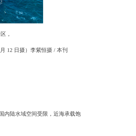
验区，
 12 日摄）李紫恒摄 / 本刊
国内陆水域空间受限，近海承载饱