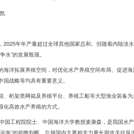
凯
025年年产量超过全球其他国家总和。但随着内陆淡水
争水”的发展瓶颈。
海洋拓展养殖空间，对优化水产养殖空间布局、促进海
中国战略等均具有重要意义。
、桁架类网箱及养殖平台、养殖工船等大型渔业装备为
模化高效水产养殖的方式。
中国工程院院士、中国海洋大学教授麦康森，是我国水产
深远海”的前瞻判断，引领国内主要相关力量长期攻关抗风