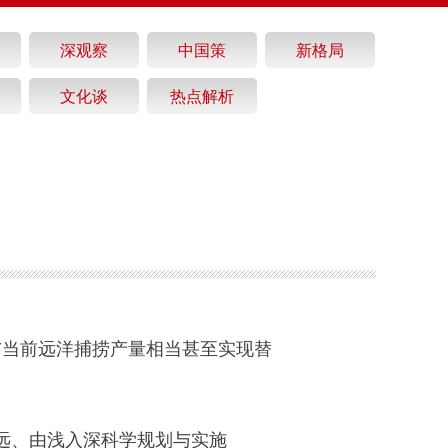
深观察
中国策
新格局
文化谈
热点解析
与当前远洋捕捞产量相当甚至实现替
远、由浅入深科学规划与实施