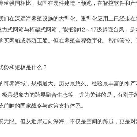
养殖强国相比，我国在硬件建造上领跑，在智控软件和产
们在深远海养殖设施的大型化、重型化应用上已经走在
重力式网箱与桁架式网箱，能抵御12～17级超强台风，
购买网箱或养殖工船。但在养殖全程数字化、智能管控、
优势和短板是什么？
的可养海域，规模最大、历史最悠久、经验最丰富的水产
力，极具想象力的跨界融合生态等。尤为关键的是，有别于
统前瞻的国家战略与政策支持体系。
无限。但从近岸走向深海，不仅是空间的跨越，更是对