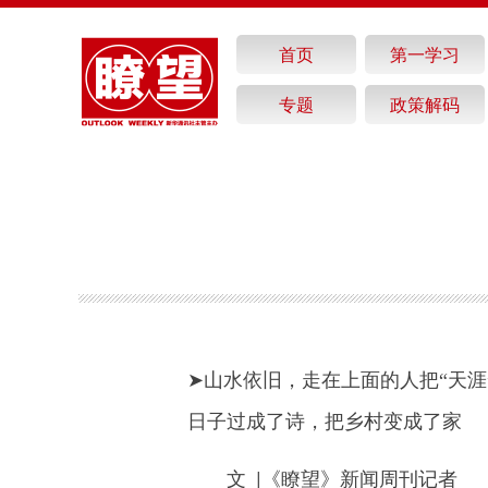
首页
第一学习
专题
政策解码
➤山水依旧，走在上面的人把“天涯
日子过成了诗，把乡村变成了家
文 |《瞭望》新闻周刊记者