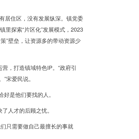
有居住区，没有发展纵深。镇党委
里探索“片区化”发展模式，2023
策”壁垒，让资源多的带动资源少
，打造镇域特色IP。“政府引
。”宋爱民说。
恰好是他们要找的人。
决了人才的后顾之忧。
们只需要做自己最擅长的事就