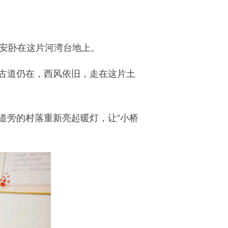
安卧在这片河湾台地上。
，古道仍在，西风依旧，走在这片土
旁的村落重新亮起暖灯，让“小桥