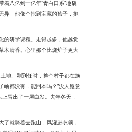
着八亿到十亿年“青白口系”地貌
无异。他像个挖到宝藏的孩子，抱
。
化的研学课程。走得越多，他越觉
草木清香。心里那个比烧炉子更大
的土地。刚到任时，整个村子都在施
子啥都没有，能回本吗？”没人愿意
头上冒出了一层白发。去年冬天，
大了就骑着去跑山，风灌进衣领，