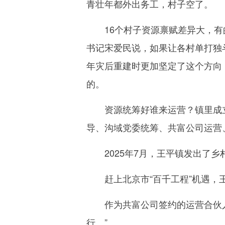
青壮年都外出务工，村子空了。
16个村子资源禀赋差异大，有的
书记宋爱民说，如果让各村单打独斗
年灾后重建时更加坚定了这个方向
的。
资源统筹好谁来运营？镇里成立了
导、沟域党委统筹、共富公司运营
2025年7月，王平镇发出了乡
赶上北京市“百千工程”机遇，王
作为共富公司签约的运营合伙人
行。”