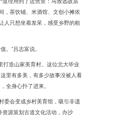
个道理用到了运营里：马致远故居
间，茶饮铺、米酒馆、文创小摊依
让人只想坐着发呆，感受乡野的粗
值。”吕志富说。
里打造山家美育村。这位北大毕业
道这里有多美，有多少故事没被人看
了，全身心扑了进来。
村委会变成乡村美育馆，吸引非遗
外资源策划古道文化活动，办沙