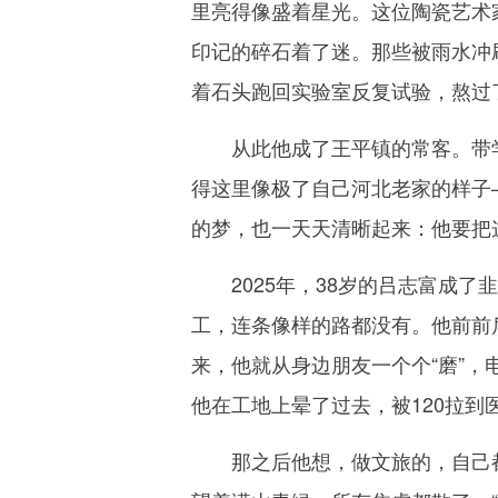
里亮得像盛着星光。这位陶瓷艺术
印记的碎石着了迷。那些被雨水冲
着石头跑回实验室反复试验，熬过
从此他成了王平镇的常客。带学
得这里像极了自己河北老家的样子
的梦，也一天天清晰起来：他要把
2025年，38岁的吕志富成了
工，连条像样的路都没有。他前前后
来，他就从身边朋友一个个“磨”
他在工地上晕了过去，被120拉到
那之后他想，做文旅的，自己都