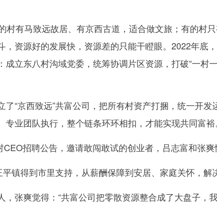
村有马致远故居、有京西古道，适合做文旅；有的村只
，资源好的发展快，资源差的只能干瞪眼。2022年底，镇
：成立东八村沟域党委，统筹协调片区资源，打破“一村一
“京西致远”共富公司，把所有村资产打捆，统一开发运营
、专业团队执行，整个链条环环相扣，才能实现共同富裕
村CEO招聘公告，邀请敢闯敢试的创业者，吕志富和张爽
平镇得到市里支持，从薪酬保障到安居、家庭关怀，解
，张爽觉得：“共富公司把零散资源整合成了大盘子，我