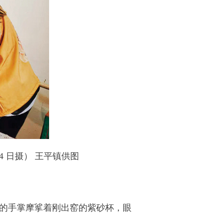
4 日摄） 王平镇供图
糙的手掌摩挲着刚出窑的紫砂杯，眼