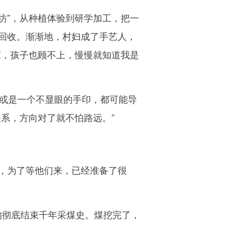
坊”，从种植体验到研学加工，把一
回收。渐渐地，村妇成了手艺人，
家，孩子也顾不上，慢慢就知道我是
或是一个不显眼的手印，都可能导
系，方向对了就不怕路远。”
，为了等他们来，已经准备了很
沟彻底结束千年采煤史。煤挖完了，