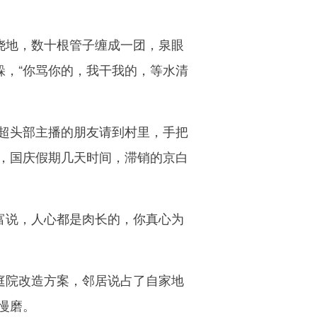
浇地，数十根管子缠成一团，泉眼
躲，“你骂你的，我干我的，等水清
超头部主播的朋友请到村里，手把
，国庆假期几天时间，滞销的京白
富说，人心都是肉长的，你真心为
庭院改造方案，邻居说占了自家地
慢磨。