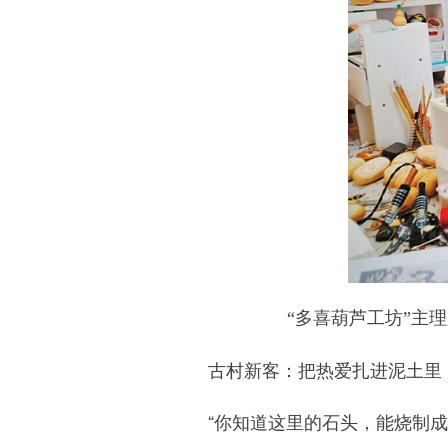
“多喜葫芦工坊”主理
古村新客：把热爱扎进泥土里
“你知道这里的石头，能烧制成白