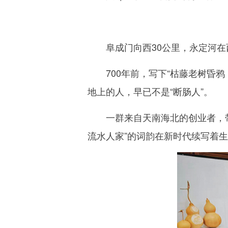
阜成门向西30公里，永定河在西
700年前，写下“枯藤老树昏鸦
地上的人，早已不是“断肠人”。
一群来自天南海北的创业者，带
流水人家”的词韵在新时代续写着