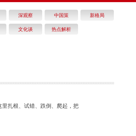
深观察
中国策
新格局
文化谈
热点解析
在这里扎根、试错、跌倒、爬起，把