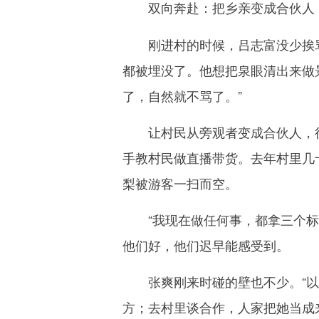
双向奔赴：把乡亲变成合伙人
刚进村的时候，吕志富没少挨骂。
都被埋没了。他想把泉眼清出来做
了，自然就不骂了。”
让村民从旁观者变成合伙人，得
手教村民做直播带货。去年村里几
梨被游客一扫而空。
“我现在做任何事，都拿三个标准
他们好，他们迟早能感受到。
张爽刚来时碰的壁也不少。“以前
方；去村里谈合作，人家把她当成