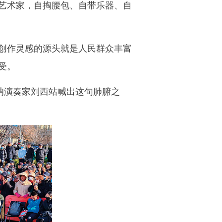
艺术家，自掏腰包、自带乐器、自
创作灵感的源头就是人民群众丰富
受。
呐演奏家刘西站喊出这句肺腑之