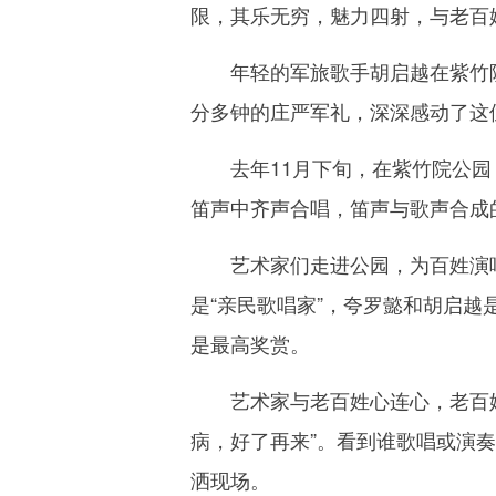
限，其乐无穷，魅力四射，与老百
年轻的军旅歌手胡启越在紫竹院
分多钟的庄严军礼，深深感动了这
去年11月下旬，在紫竹院公园，
笛声中齐声合唱，笛声与歌声合成
艺术家们走进公园，为百姓演唱，
是“亲民歌唱家”，夸罗懿和胡启越
是最高奖赏。
艺术家与老百姓心连心，老百姓把
病，好了再来”。看到谁歌唱或演
洒现场。