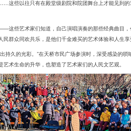
……这些以往只有在殿堂级剧院和院团舞台上才能见到的
—这些艺术家们知道，自己演唱演奏的那些经典曲目，
人民群众同欢共乐，是他们千金难买的艺术体验和人生享
持久的光彩。”在天桥市民广场参演时，深受感染的唢
是艺术生命的升华，也塑造了艺术家们的人民文艺观。