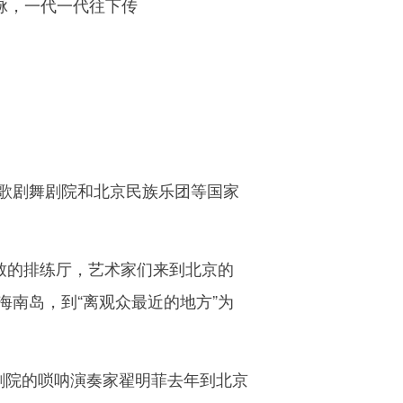
脉，一代一代往下传
歌剧舞剧院和北京民族乐团等国家
致的排练厅，艺术家们来到北京的
南岛，到“离观众最近的地方”为
院的唢呐演奏家翟明菲去年到北京