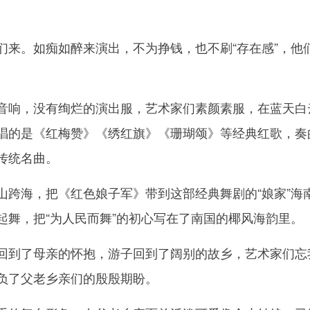
。
。如痴如醉来演出，不为挣钱，也不刷“存在感”，他
响，没有绚烂的演出服，艺术家们素颜素服，在蓝天白
唱的是《红梅赞》《绣红旗》《珊瑚颂》等经典红歌，奏
传统名曲。
海，把《红色娘子军》带到这部经典舞剧的“娘家”海
起舞，把“为人民而舞”的初心写在了南国的椰风海韵里。
到了母亲的怀抱，游子回到了阔别的故乡，艺术家们忘
负了父老乡亲们的殷殷期盼。