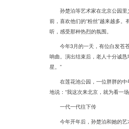
孙楚泊等艺术家在北京公园里义
前，喜欢他们的“粉丝”越来越多
听，感受那种热烈的氛围。
今年3月的一天，有位白发苍苍
呐曲。演出结束后，老人十分诚恳
星。”
在莲花池公园，一位胖胖的中年
地说：“我这次来北京，就为看一
一代一代往下传
今年开年后，孙楚泊和她的艺术