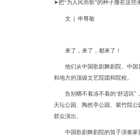
➤把“为人民而歌”的种子撒在这
文 | 申尊敬
来了，来了，都来了！
他们从中国歌剧舞剧院、中国音
和地方的顶级文艺院团和院校。
告别晒不着冻不着的“舒适区”，
天坛公园、陶然亭公园、紫竹院公
群众演出。
中国歌剧舞剧院的笛子演奏家孙