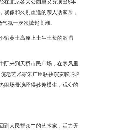
在北京各大公园里义务演出6年
，就像和久别重逢的亲人话家常，
场气氛一次次掀起高潮。
不输黄土高原上土生土长的歌唱
中阮来到天桥市民广场，在寒风里
剧院老艺术家朱广臣联袂演奏唢呐名
热闹场景演绎得妙趣横生，观众的
回到人民群众中的艺术家，活力无