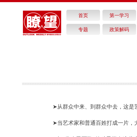
首页
第一学习
专题
政策解码
➤从群众中来、到群众中去，这是
➤当艺术家和普通百姓打成一片，