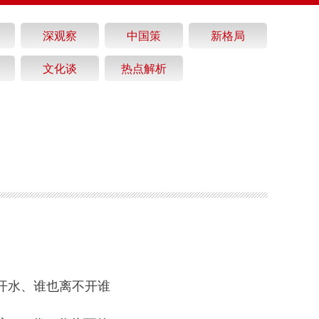
深观察
中国策
新格局
文化谈
热点解析
开水、谁也离不开谁