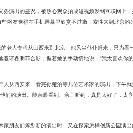
务演出的盛况，被热心观众拍成短视频发到互联网上，
。有些网友觉得在手机屏幕里欣赏不过瘾，索性来到北京的
的老人专程从山西来到北京。他风尘仆仆赶来，只为看一
地邀请翟明菲合影，握着她的手动情地说：“我太喜欢你
人从西安来，看完孙楚泊等几位艺术家的演出，下午就
场他们的演出。能亲眼看到、亲耳听到，真是太好了，太享
家朋友们筹划新的演出时，又在探索怎样创新公园演出