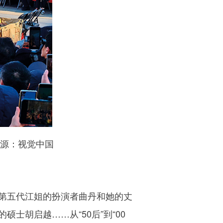
片来源：视觉中国
第五代江姐的扮演者曲丹和她的丈
胡启越……从“50后”到“00