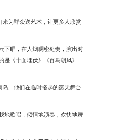
们来为群众送艺术，让更多人欣赏
云下唱，在人烟稠密处奏，演出时
的是《十面埋伏》《百鸟朝凤》
南岛。他们在临时搭起的露天舞台
我地歌唱，倾情地演奏，欢快地舞