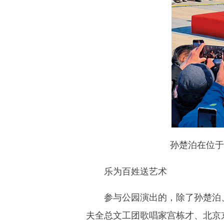
孙楚泊在位于北
乐为百姓送艺术
参与公园演出的，除了孙楚泊、
夫全总文工团歌唱家宫栋才、北京京