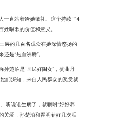
一直站着给她敬礼。这个持续了4
百姓唱歌的价值和意义。
三层的几百名观众在她深情悠扬的
还是“热血沸腾”。
孙楚泊是“国民好闺女”，赞曲丹
，她们深知，来自人民群众的奖赏就
。听说谁生病了，就嘱咐“好好养
般的关爱，孙楚泊和翟明菲好几次泪