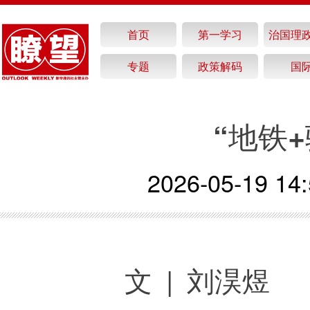
首页
第一学习
治国理
专题
政策解码
国
“地铁
2026-05-19 14:
文 | 刘淏煜