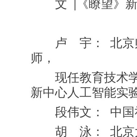
文 |《瞭望》新
卢 宇： 北京师
师，
现任教育技术学院
新中心人工智能实
段伟文： 中国社
胡 泳： 北京大