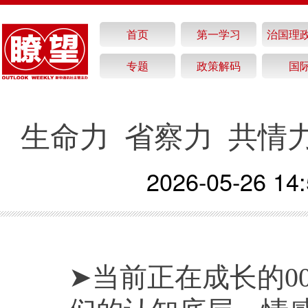
首页
第一学习
治国理
专题
政策解码
国
生命力 省察力 共情
2026-05-26 14:
➤当前正在成长的00