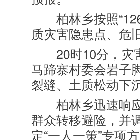
柏林乡按照“126
质灾害隐患点、危
20时10分，灾
马蹄寨村委会岩子
裂缝、土质松动下
柏林乡迅速响应，
群众转移避险，并
定“一人一策”专项