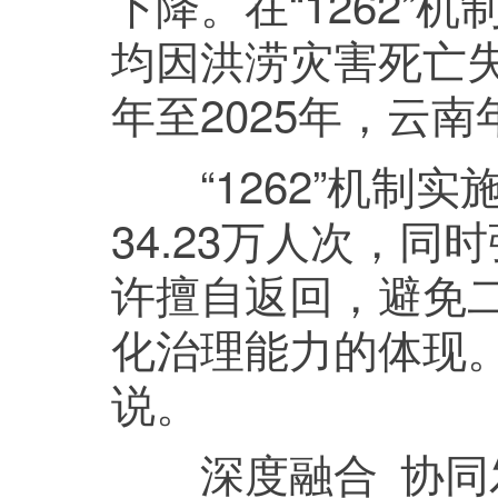
下降。在“1262”机
均因洪涝灾害死亡失踪
年至2025年，云
“1262”机制实
34.23万人次，
许擅自返回，避免
化治理能力的体现
说。
深度融合 协同