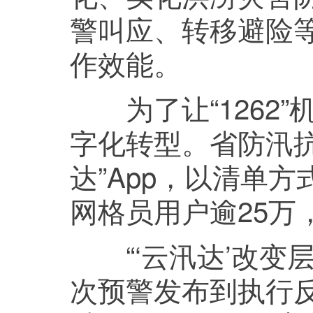
警叫应、转移避险
作效能。
为了让“1262”
字化转型。省防汛
达”App，以清单方
网格员用户逾25万
“‘云汛达’改变
次预警发布到执行反