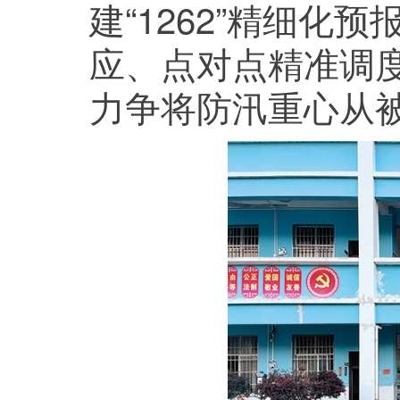
建“1262”精细化
应、点对点精准调
力争将防汛重心从