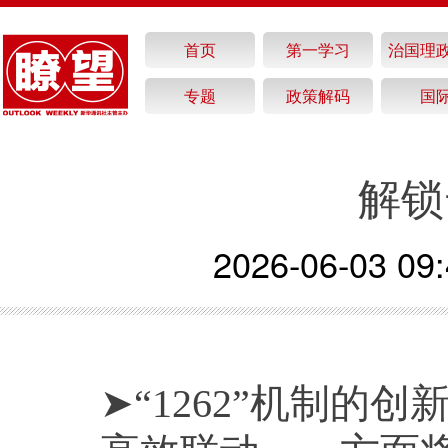
首页
第一学习
治国理
专题
政策解码
国
解锁
2026-06-03 09:
➤“1262”机制