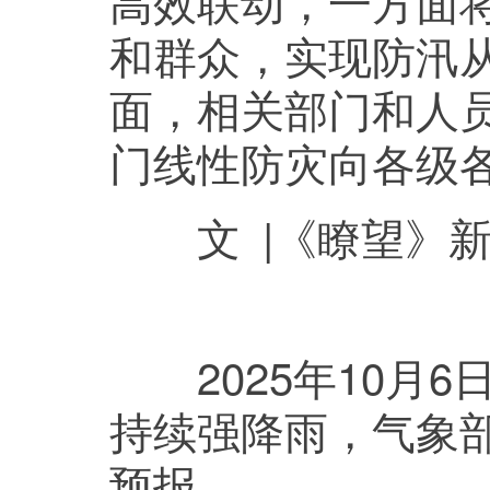
高效联动，一方面
和群众，实现防汛从
面，相关部门和人
门线性防灾向各级
文 |《瞭望》新
2025年10月6
持续强降雨，气象部
预报。