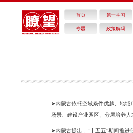
首页
第一学习
专题
政策解码
➤内蒙古依托空域条件优越、地域
场景、建设产业园区、分层培养人
➤内蒙古提出，“十五五”期间推进