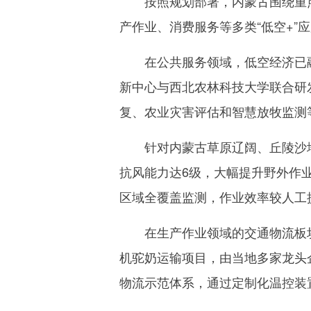
按照规划部署，内蒙古围绕重点方
产作业、消费服务等多类“低空+”
在公共服务领域，低空经济已融
新中心与西北农林科技大学联合研发
复、农业灾害评估和智慧放牧监测
针对内蒙古草原辽阔、丘陵沙地交
抗风能力达6级，大幅提升野外作业
区域全覆盖监测，作业效率较人工提
在生产作业领域的交通物流板块
机驼奶运输项目，由当地多家龙头
物流示范体系，通过定制化温控装