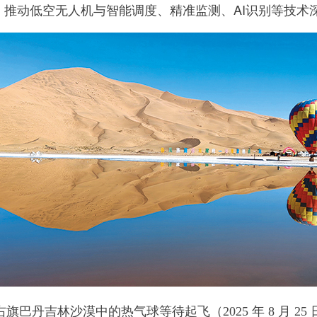
，推动低空无人机与智能调度、精准监测、AI识别等技术
旗巴丹吉林沙漠中的热气球等待起飞（2025 年 8 月 25