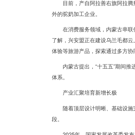
目前，产自阿拉善右旗阿拉腾敖包
外的驼奶加工企业。
在消费服务领域，内蒙古串联低
了解，兴安盟正在建设乌兰毛都云
体验等旅游产品，探索通过多方协
内蒙古提出，“十五五”期间推进
体系。
产业汇聚培育新增长极
随着顶层设计明晰、基础设施完
段。
2025年，国家发展改革委发布