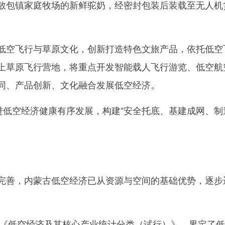
镇家庭牧场的新鲜驼奶，经密封包装后装载至无人机货
空飞行与草原文化，创新打造特色文旅产品，依托低空
上草原飞行营地，将重点开发智能载人飞行游览、低空航
同、产品创新、文化融合发展低空经济。
低空经济健康有序发展，构建“安全托底、基建成网、制
善，内蒙古低空经济已从资源与空间的基础优势，逐步
《低空经济及其核心产业统计分类（试行）》，界定了低