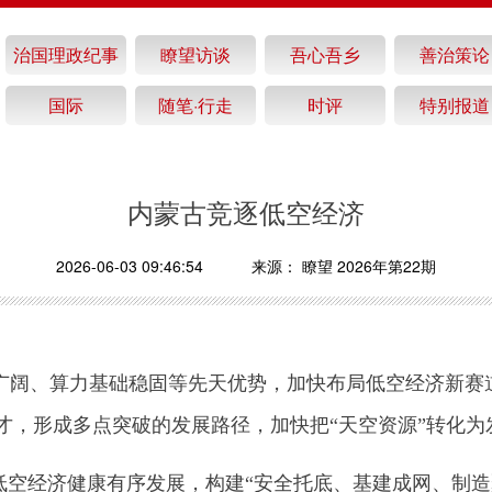
治国理政纪事
瞭望访谈
吾心吾乡
善治策论
国际
随笔·行走
时评
特别报道
内蒙古竞逐低空经济
2026-06-03 09:46:54
来源：
瞭望 2026年第22期
广阔、算力基础稳固等先天优势，加快布局低空经济新赛
才，形成多点突破的发展路径，加快把“天空资源”转化为
低空经济健康有序发展，构建“安全托底、基建成网、制