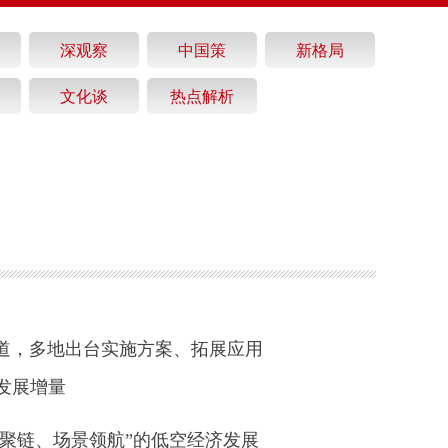
深观察
中国策
新格局
文化谈
热点解析
道，多地出台实施方案、拓展应用
发展增量
造聚链、场景领航”的低空经济发展