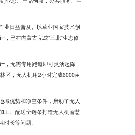
到业态、产品创新，公共服务、生
作业日益普及。以草业国家技术创
计，已在内蒙古完成“三北”生态修
计，无需专用跑道即可灵活起降，
区，无人机用2小时完成6000亩
地域优势和净空条件，启动了无人
加工、配送全链条打造无人机智慧
耗时长等问题。