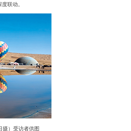
深度联动。
 日摄）受访者供图