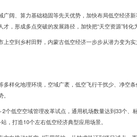
广阔、算力基础稳固等先天优势，加快布局低空经济新
人才，形成多点突破的发展路径，加快把“天空资源”转化
上空到乡村田野，内蒙古低空经济一步步从潜力变为实
多样化地理环境，空域广袤，低空飞行干扰少、净空条
势。
2个低空空域管理改革试点，通用机场数量达到33个、标
务站，打造10个左右低空经济典型应用场景。