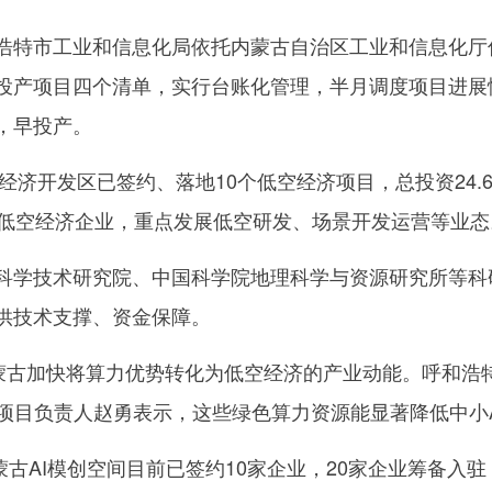
特市工业和信息化局依托内蒙古自治区工业和信息化厅
投产项目四个清单，实行台账化管理，半月调度项目进展
，早投产。
济开发区已签约、落地10个低空经济项目，总投资24.6
家低空经济企业，重点发展低空研发、场景开发运营等业态
技术研究院、中国科学院地理科学与资源研究所等科研
供技术支撑、资金保障。
古加快将算力优势转化为低空经济的产业动能。呼和浩特市
间项目负责人赵勇表示，这些绿色算力资源能显著降低中小
古AI模创空间目前已签约10家企业，20家企业筹备入驻