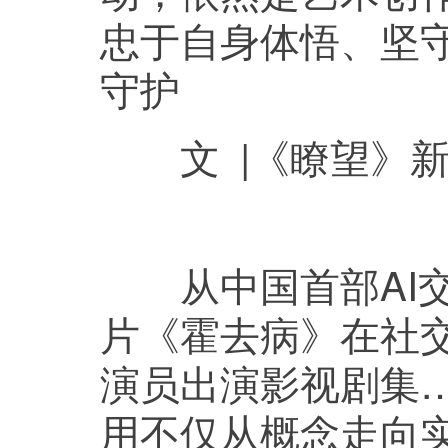
忠于自身体悟、坚
守护
文 |《瞭望》新
从中国首部AI交
片《霍去病》在社交
演员出演影视剧集…
用不仅从概念走向实