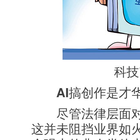
科技
AI搞创作是才华
尽管法律层面对A
这并未阻挡业界如火