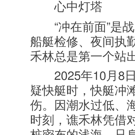
心中灯塔
“冲在前面”是战
船艇检修、夜间执
禾林总是第一个站
2025年10月8
疑快艇时，快艇冲
伤。因潮水过低、
时刻，谯禾林凭借
桩密布的浅海，只