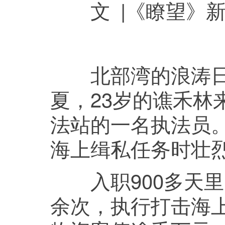
文 |《瞭望》新
北部湾的浪涛日夜
夏，23岁的谯禾林
法站的一名执法员。
海上缉私任务时壮
入职900多天里
余次，执行打击海上