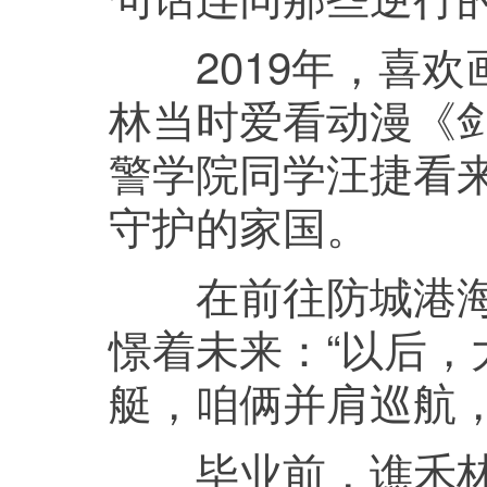
2019年，喜欢
林当时爱看动漫《剑
警学院同学汪捷看
守护的家国。
在前往防城港海警
憬着未来：“以后
艇，咱俩并肩巡航，
毕业前，谯禾林先