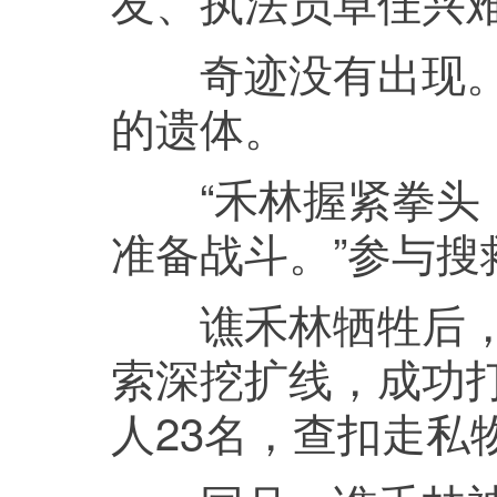
友、执法员卓佳兴
奇迹没有出现。1
的遗体。
“禾林握紧拳头，
准备战斗。”参与
谯禾林牺牲后，办
索深挖扩线，成功
人23名，查扣走私