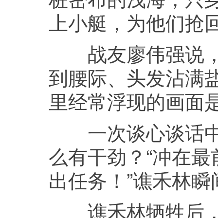
上小艇，为他们抢
战友廖伟强说，海
到腰际、头发沾满
里经常浮现的画面是
一次谈心谈话中，
么有干劲？“冲在
出任务！”谯禾林瞬
谯禾林牺牲后，战