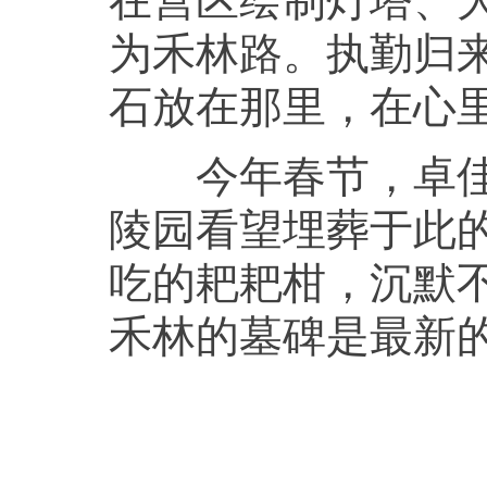
为禾林路。执勤归
石放在那里，在心
今年春节，卓佳兴
陵园看望埋葬于此
吃的耙耙柑，沉默
禾林的墓碑是最新的