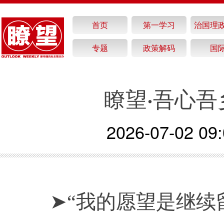
首页
第一学习
治国理
专题
政策解码
国
瞭望·吾心
2026-07-02 09:
➤“我的愿望是继续