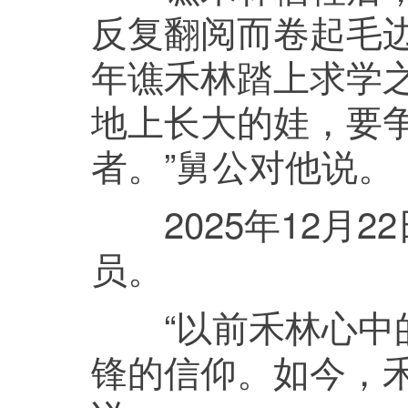
反复翻阅而卷起毛边
年谯禾林踏上求学
地上长大的娃，要
者。”舅公对他说。
2025年12月2
员。
“以前禾林心中的
锋的信仰。如今，