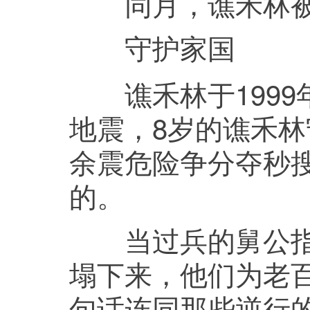
同月，谯禾林被
守护家国
谯禾林于1999年
地震，8岁的谯禾
余震危险争分夺秒
的。
当过兵的舅公指着
塌下来，他们为老
句话连同那些逆行