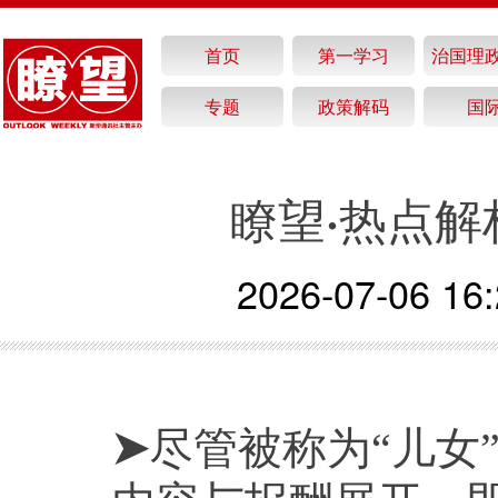
首页
第一学习
治国理
专题
政策解码
国
瞭望·热点解
2026-07-06 16:
➤
尽管被称为“儿女