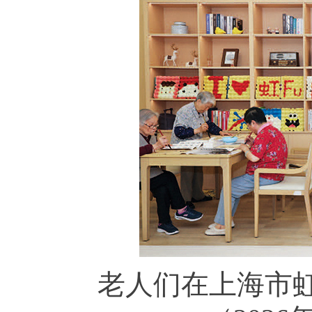
老人们在上海市