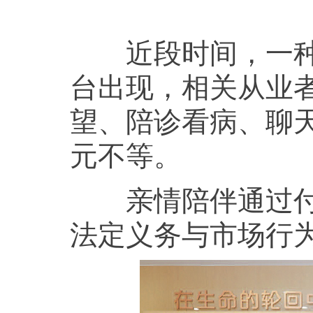
近段时间，一种名
台出现，相关从业
望、陪诊看病、聊天
元不等。
亲情陪伴通过付费
法定义务与市场行