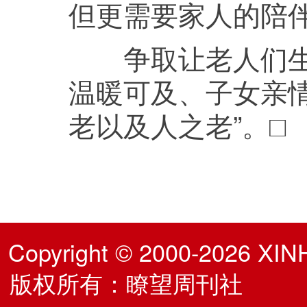
但更需要家人的陪
争取让老人们生活
温暖可及、子女亲情
老以及人之老”。□
Copyright © 2000-2026 XIN
版权所有：瞭望周刊社