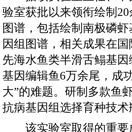
验室获批以来领衔绘制2
图谱，包括绘制南极磷虾
因组图谱，相关成果在国
先海水鱼类半滑舌鳎基因编
基因编辑鱼6万余尾，成
大”的难题。研制多款鱼
抗病基因组选择育种技术
该实验室取得的重要成