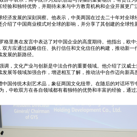
富经验和独特优势，并期待未来与中方教育机构和企业开展更广
经济发展的深刻洞察。他表示，中美两国在过去二十年对全球经
还介绍了中国商业模式对全球的影响，并分享了其创建的全球性
格里奥在发言中表达了对中国企业的高度期待。他指出，欧中
，双方应通过战略信任、执行信任和文化信任的构建，推动新一
续发展的新路径。
调，文化产业与创新是中法合作的重要领域。他介绍了汉威士
续发展等领域加强合作，增进相互了解，推动法中合作迈向新高
国传统木刻艺术品，象征两国文化纽带。在随后的对话环节中，
认为，中欧双方在各自领域都有着独特的优势和丰富的经验，通