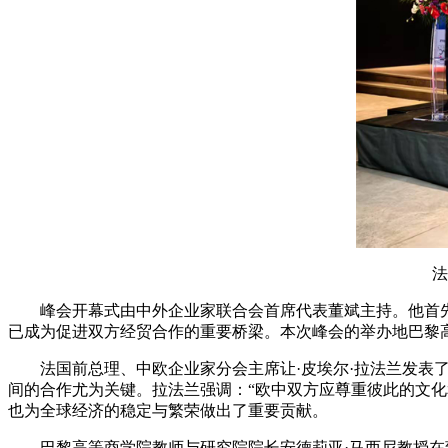
法国
峰会开幕式由中外企业家联合会首席代表董斌主持。他首先
已成为促进双方经贸合作的重要桥梁。本次峰会的举办地巴黎
法国前总理、中欧企业家分会主席让·皮埃尔·拉法兰发表了
间的合作尤为关键。拉法兰强调：“欧中双方应尊重彼此的文
也为全球经济的稳定与繁荣做出了重要贡献。
巴黎高等商学院教师与研究院院长安德莉亚·马西尼教授在致