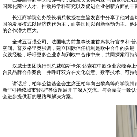
国际化商业人才、推动跨学科研究以及促进企业创新方面的丰
长江商学院创办院长项兵教授在主旨发言中分享了他对全球
国的发展模式以经济迭代为主，而美国则以创新驱动为主。他
的合作潜力巨大。
全球五百强公司、法国电力前董事长兼首席执行官亨利·普罗
空间。普罗格里奥强调，建立国际信任机制是欧中合作的关键
实践经验，呼吁更多企业参与到欧中合作中来，共同探索可持
汉威士集团执行副总裁帕斯卡尔·达索在中欧企业家峰会上强
台及品牌合作案例，并呼吁双方在文化创意、数字技术、可持
讲话后，柏年公益基金会主席王柏年向巴黎高等商学院捐赠中
新”“可持续城市转型”等议题展开了深入交流。与会嘉宾一致
会进步提供新的思路和解决方案。