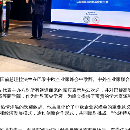
前总理拉法兰在巴黎中欧企业家峰会中致辞。中外企业家联合
代表主办方对所有远道而来的嘉宾表示热烈欢迎，并对巴黎高等
高等商学院，作为世界顶尖学府，为峰会提供了宝贵的学术资源
热情洋溢的欢迎致辞。他高度评价了中欧企业家峰会的重要意义
化和经济发展模式，通过创新合作形式，共同应对挑战。”他还特
辞中表示，商学院作为知识创造与传播的重要场所，有责任为