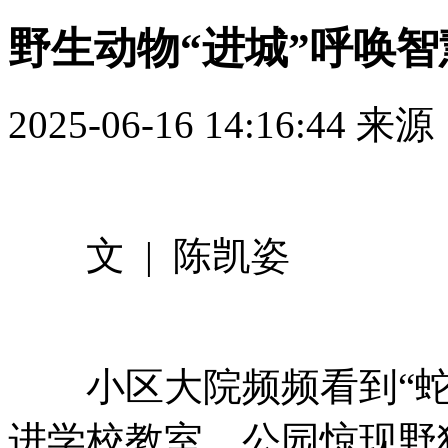
野生动物“进城”呼唤
2025-06-16 14:16:44
来源
文 | 陈凯姿
小区大院频频看到“蛇出
进学校教室，公园惊现野