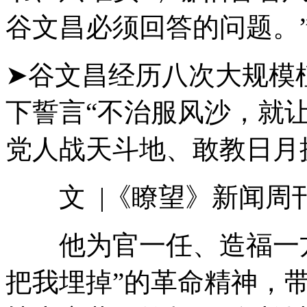
谷文昌必须回答的问题。
➤谷文昌经历八次大规模
下誓言“不治服风沙，就
党人战天斗地、敢教日月
文 |《瞭望》新闻周刊
他为官一任、造福一方
把我埋掉”的革命精神，