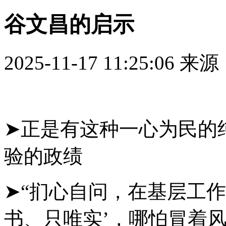
谷文昌的启示
2025-11-17 11:25:06
来源
➤正是有这种一心为民的
验的政绩
➤“扪心自问，在基层工
书、只唯实’，哪怕冒着