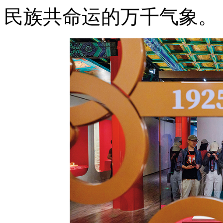
民族共命运的万千气象。