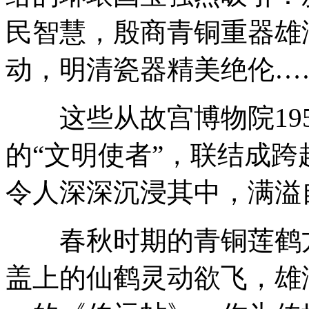
民智慧，殷商青铜重器雄
动，明清瓷器精美绝伦…
这些从故宫博物院195
的“文明使者”，联结成跨
令人深深沉浸其中，满溢
春秋时期的青铜莲鹤方
盖上的仙鹤灵动欲飞，雄