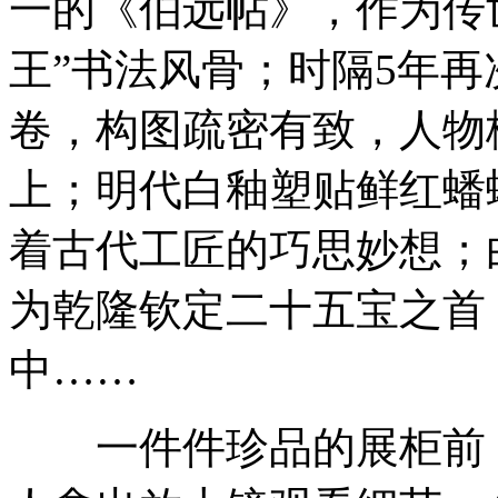
一的《伯远帖》，作为传
王”书法风骨；时隔5年
卷，构图疏密有致，人物
上；明代白釉塑贴鲜红蟠
着古代工匠的巧思妙想；
为乾隆钦定二十五宝之首
中……
一件件珍品的展柜前，