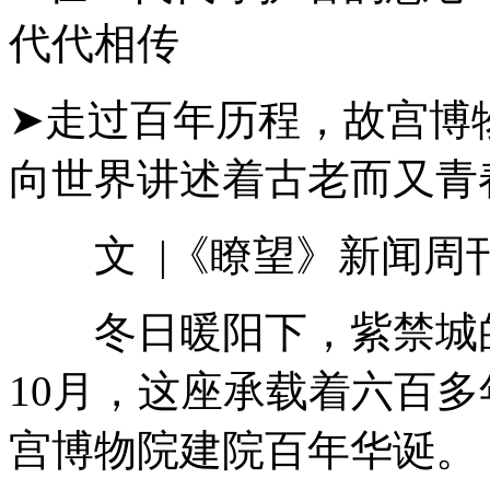
代代相传
➤走过百年历程，故宫博
向世界讲述着古老而又青
文 |《瞭望》新闻周刊
冬日暖阳下，紫禁城的红
10月，这座承载着六百
宫博物院建院百年华诞。