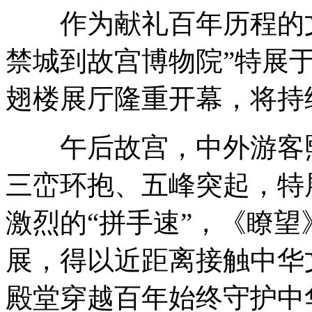
作为献礼百年历程的文
禁城到故宫博物院”特展于
翅楼展厅隆重开幕，将持续
午后故宫，中外游客熙
三峦环抱、五峰突起，特
激烈的“拼手速”，《瞭
展，得以近距离接触中华
殿堂穿越百年始终守护中