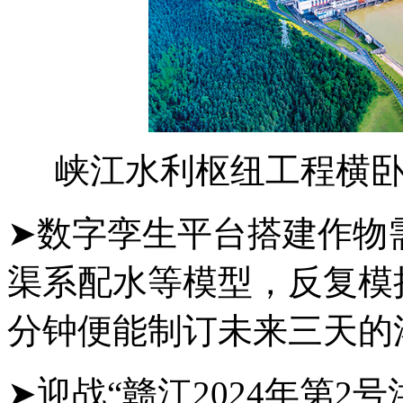
峡江水利枢纽工程横
➤数字孪生平台搭建作物
渠系配水等模型，反复模
分钟便能制订未来三天的
➤迎战“赣江2024年第2