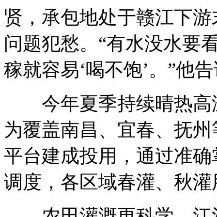
贤，承包地处于赣江下游
问题犯愁。“有水没水要看
稼就容易‘喝不饱’。”他
今年夏季持续晴热高温
为覆盖南昌、宜春、抚州
平台建成投用，通过准确
调度，各区域春灌、秋灌
农田灌溉更科学，江河