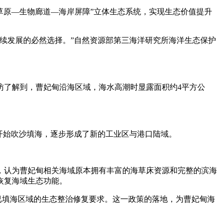
草原—生物廊道—海岸屏障”立体生态系统，实现生态价值提升
续发展的必然选择。”自然资源部第三海洋研究所海洋生态保护
了解到，曹妃甸沿海区域，海水高潮时显露面积约4平方公
开始吹沙填海，逐步形成了新的工业区与港口陆域。
，认为曹妃甸相关海域原本拥有丰富的海草床资源和完整的滨海
恢复海域生态功能。
已填海区域的生态整治修复要求。这一政策的落地，为曹妃甸海