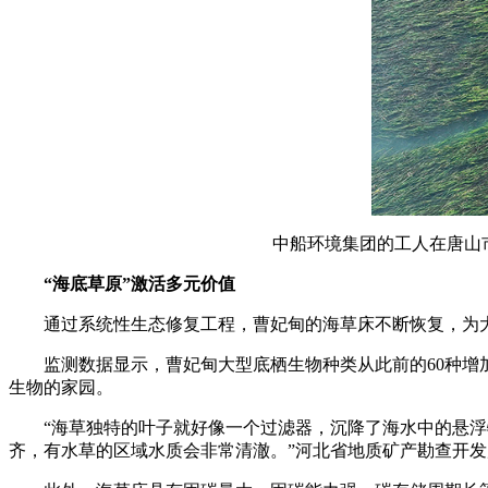
中船环境集团的工人在唐山
“海底草原”激活多元价值
通过系统性生态修复工程，曹妃甸的海草床不断恢复，为大
监测数据显示，曹妃甸大型底栖生物种类从此前的60种增加到1
生物的家园。
“海草独特的叶子就好像一个过滤器，沉降了海水中的悬浮物
齐，有水草的区域水质会非常清澈。”河北省地质矿产勘查开