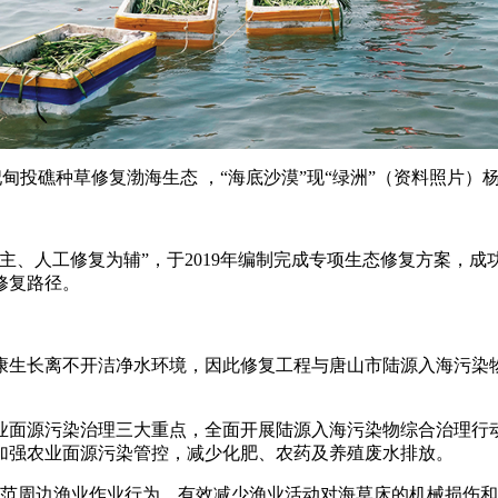
甸投礁种草修复渤海生态 ，“海底沙漠”现“绿洲”（资料照片）杨世
人工修复为辅”，于2019年编制完成专项生态修复方案，成功
修复路径。
生长离不开洁净水环境，因此修复工程与唐山市陆源入海污染物
面源污染治理三大重点，全面开展陆源入海污染物综合治理行动
加强农业面源污染管控，减少化肥、农药及养殖废水排放。
范周边渔业作业行为，有效减少渔业活动对海草床的机械损伤和