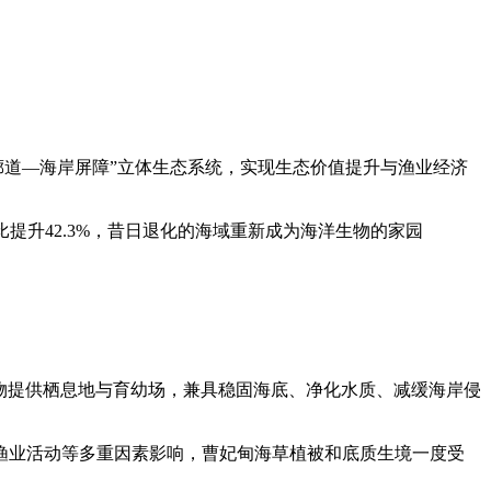
廊道—海岸屏障”立体生态系统，实现生态价值提升与渔业经济
比提升42.3%，昔日退化的海域重新成为海洋生物的家园
物提供栖息地与育幼场，兼具稳固海底、净化水质、减缓海岸侵
渔业活动等多重因素影响，曹妃甸海草植被和底质生境一度受