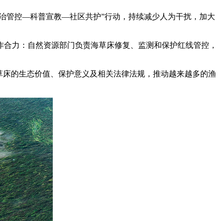
治管控—科普宣教—社区共护”行动，持续减少人为干扰，加大
合力：自然资源部门负责海草床修复、监测和保护红线管控，
草床的生态价值、保护意义及相关法律法规，推动越来越多的渔