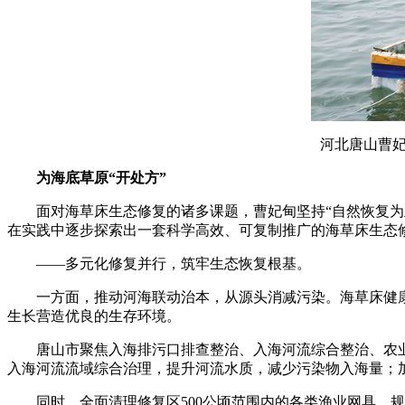
河北唐山曹妃
为海底草原“开处方”
面对海草床生态修复的诸多课题，曹妃甸坚持“自然恢复为主、
在实践中逐步探索出一套科学高效、可复制推广的海草床生态
——多元化修复并行，筑牢生态恢复根基。​
一方面，推动河海联动治本，从源头消减污染。海草床健康
生长营造优良的生存环境。
唐山市聚焦入海排污口排查整治、入海河流综合整治、农业
入海河流流域综合治理，提升河流水质，减少污染物入海量；
同时，全面清理修复区500公顷范围内的各类渔业网具，规