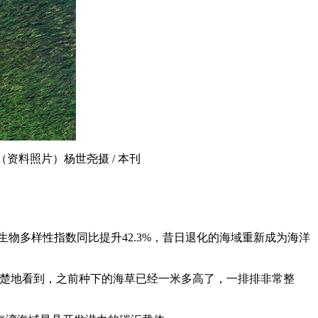
料照片）杨世尧摄 / 本刊
生物多样性指数同比提升42.3%，昔日退化的海域重新成为海洋
清楚地看到，之前种下的海草已经一米多高了，一排排非常整