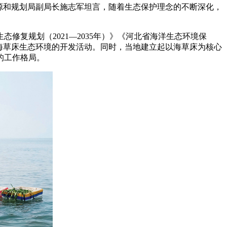
源和规划局副局长施志军坦言，随着生态保护理念的不断深化，
修复规划（2021—2035年）》《河北省海洋生态环境保
海草床生态环境的开发活动。同时，当地建立起以海草床为核心
的工作格局。