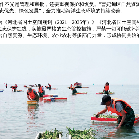
不光是管理和审批，还要重视保护和恢复。”曹妃甸区自然资
生态优先、绿色发展”，全力推动海洋生态环境的持续改善。
省国土空间规划（2021—2035年）》《河北省国土空间生态
入生态保护红线，实施最严格的生态管控措施，严禁一切可能破坏
合自然资源、生态环境、农业农村等多部门力量，形成协同共治