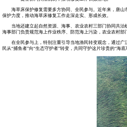
海草床保护修复需要多方协同、全民参与。近年来，唐山市积
保护力度，推动海草床修复工作走深走实、形成长效。
当地还建立起自然资源、海事、农业农村三部门协同共治机
海事部门负责规范海上作业秩序、防范海上污染，农业农村部
在全民参与上，特别注重引导当地渔民转变观念，通过广泛开
民从“捕鱼者”向“生态守护者”转变，共同守护这片珍贵的“海底