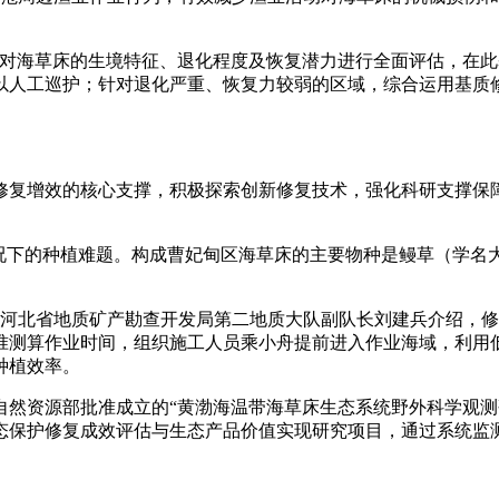
海草床的生境特征、退化程度及恢复潜力进行全面评估，在此
以人工巡护；针对退化严重、恢复力较弱的区域，综合运用基质
增效的核心支撑，积极探索创新修复技术，强化科研支撑保障，
下的种植难题。构成曹妃甸区海草床的主要物种是鳗草（学名
”河北省地质矿产勘查开发局第二地质大队副队长刘建兵介绍，修
准测算作业时间，组织施工人员乘小舟提前进入作业海域，利用
植效率。​
自然资源部批准成立的“黄渤海温带海草床生态系统野外科学观
洋生态保护修复成效评估与生态产品价值实现研究项目，通过系统