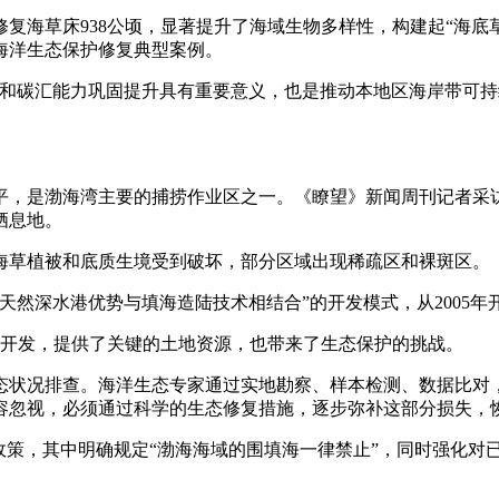
海草床938公顷，显著提升了海域生物多样性，构建起“海底
年海洋生态保护修复典型案例。
碳汇能力巩固提升具有重要意义，也是推动本地区海岸带可持
，是渤海湾主要的捕捞作业区之一。《瞭望》新闻周刊记者采访
栖息地。
草植被和底质生境受到破坏，部分区域出现稀疏区和裸斑区。
然深水港优势与填海造陆技术相结合”的开发模式，从2005年
开发，提供了关键的土地资源，也带来了生态保护的挑战。
态状况排查。海洋生态专家通过实地勘察、样本检测、数据比对
容忽视，必须通过科学的生态修复措施，逐步弥补这部分损失，
政策，其中明确规定“渤海海域的围填海一律禁止”，同时强化对