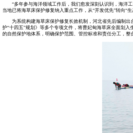
“多年参与海洋领域工作后，我们愈发深刻认识到，海洋工作
当地已将海草床保护修复纳入重点工作，从“开发优先”转向“
为系统构建海草床保护修复长效机制，河北省先后编制出台《河北
护“十四五”规划》等多个专项文件，将曹妃甸海草床全面划
的自然保护地体系，明确保护范围、管控标准和责任分工，整