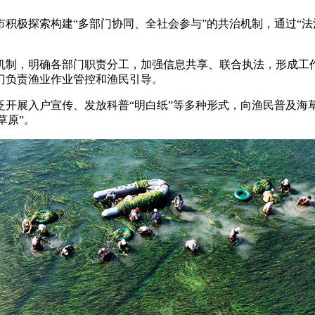
极探索构建“多部门协同、全社会参与”的共治机制，通过“法
制，明确各部门职责分工，加强信息共享、联合执法，形成工作
门负责渔业作业管控和渔民引导。
展入户宣传、发放科普“明白纸”等多种形式，向渔民普及海
草原”。