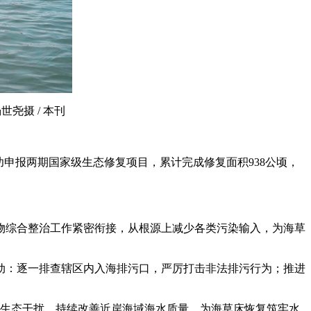
尧摄 / 本刊
申报两期国家级生态修复项目，累计完成修复面积938公顷，
综合整治工作紧密衔接，从根源上减少各类污染输入，为海草
：逐一排查辖区内入海排污口，严厉打击非法排污行为；推进
生态干扰，持续改善近岸海域海水质量，为海草床恢复筑牢水