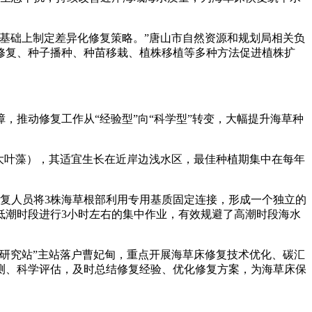
基础上制定差异化修复策略。”唐山市自然资源和规划局相关负
修复、种子播种、种苗移栽、植株移植等多种方法促进植株扩
推动修复工作从“经验型”向“科学型”转变，大幅提升海草种
大叶藻），其适宜生长在近岸边浅水区，最佳种植期集中在每年
复人员将3株海草根部利用专用基质固定连接，形成一个独立的
低潮时段进行3小时左右的集中作业，有效规避了高潮时段海水
测研究站”主站落户曹妃甸，重点开展海草床修复技术优化、碳汇
监测、科学评估，及时总结修复经验、优化修复方案，为海草床保