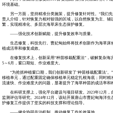
环境基础。​
另一方面，坚持精准分类施策，提升修复针对性。“我们先对
责人介绍，针对恢复力相对较强的区域，以自然恢复为主、辅
繁，实现精准化、多层次海草床生态保护修复。
——强化技术创新赋能，提升修复效率与质量。​
生态修复，科技先行。曹妃甸始终将技术创新作为海草床修复
植成活率和修复成效。​
在修复技术上，创新采用“种苗移栽配重法”，破解复杂海况
5～6月，窗口期短、作业难度大。
“为抢抓种植窗口期，我们创新研发了‘种苗移栽配重法’。
移植单元，通过配重固定确保移植单元稳定扎根海底；同时精
流速快、作业难度大的问题，显著提升了海草种苗的成活率和种
在科研支撑上，强化平台建设与项目研发。2023年12月，
监测评估等研究。2024年12月，该站开展唐山市曹妃甸海
护修复工作提供了坚实的科技支撑和理论指导。​
——健全协同共治机制，推动修复工作长效落地。​