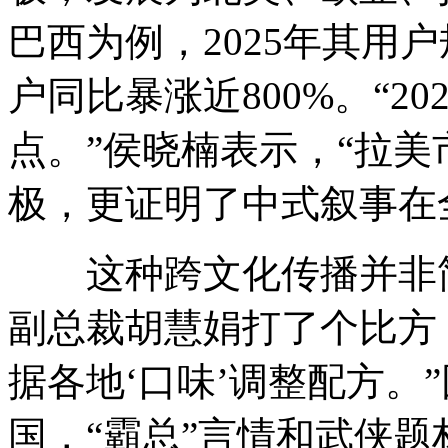
巴西为例，2025年其用
户同比暴涨近800%。“2
点。”侯晓楠表示，“拉
极，更证明了中式叙事在
这种跨文化传播并非简
副总裁胡慧娟打了个比方
据各地‘口味’调整配方。
国，“霸总”言情和武侠