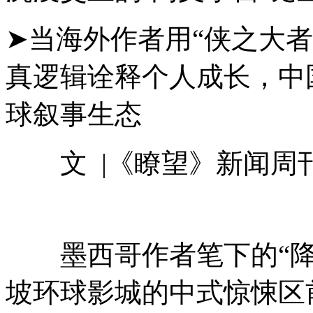
➤当海外作者用“侠之大
真逻辑诠释个人成长，中
球叙事生态
文 |《瞭望》新闻周刊
墨西哥作者笔下的“降
坡环球影城的中式惊悚区