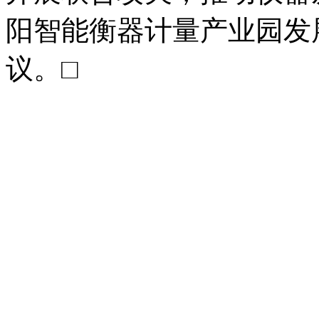
阳智能衡器计量产业园发
议。□