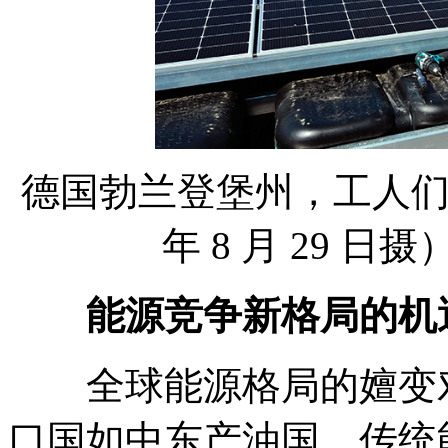
德国勃兰登堡州，工人们
年 8 月 29 
能源竞争新格局的机
全球能源格局的嬗变对
口国如中东产油国，传统