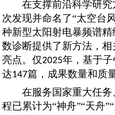
在支撑前沿科学研究
次发现并命名了“太空台
种新型太阳射电暴频谱精
数诊断提供了新方法，相
亮点。仅
年，基于子
2025
达
篇，成果数量和质
147
在服务国家重大任务
程已累计为
“神舟”“天舟