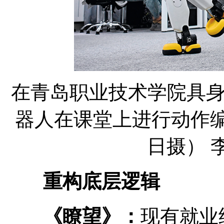
在青岛职业技术学院具
器人在课堂上进行动作编程效
日摄） 李
重构底层逻辑
《瞭望》：
现有就业