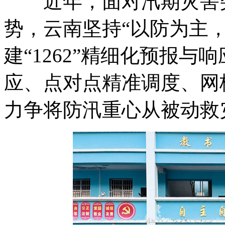
近年，面对汛期灾害突
势，云南坚持“以防为主
建“1262”精细化预报
应、点对点精准调度、网
力争将防汛重心从被动救