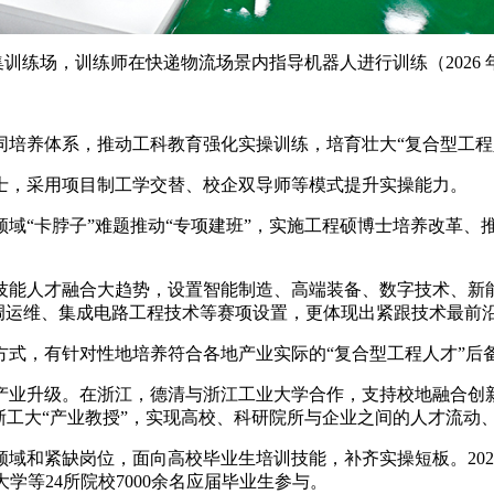
练场，训练师在快递物流场景内指导机器人进行训练（2026 年3
养体系，推动工科教育强化实操训练，培育壮大“复合型工程
士，采用项目制工学交替、校企双导师等模式提升实操能力。
“卡脖子”难题推动“专项建班”，实施工程硕博士培养改革、
能人才融合大趋势，设置智能制造、高端装备、数字技术、新能
装调运维、集成电路工程技术等赛项设置，更体现出紧跟技术最前
，有针对性地培养符合各地产业实际的“复合型工程人才”后
升级。在浙江，德清与浙江工业大学合作，支持校地融合创新
任浙工大“产业教授”，实现高校、科研院所与企业之间的人才流动
和紧缺岗位，面向高校毕业生培训技能，补齐实操短板。2026
学等24所院校7000余名应届毕业生参与。