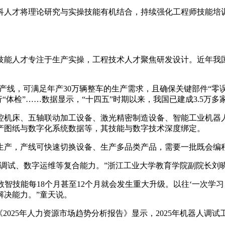
才将理论研究与实操技能有机结合，持续强化工程师技能培训
。
能人才专注于生产实操，工程技术人才聚焦研发设计。近年我国
线，可满足年产30万辆整车的生产需求，且确保关键部件“零
“体检”……数据显示，“十四五”时期以来，我国已建成3.5万多
机床、五轴联动加工设备、激光精密制造设备、智能工业机器人
产图纸与数字化系统数据等，其技能与数字技术深度绑定。
产，产线可快速切换设备、生产多品类产品，需要一批既会编
试、数字运维等复合能力。”浙江工业大学教育学院副院长刘
数智技能每18个月甚至12个月就会发生重大升级。以往‘一次学
解决能力。”童天说。
25年人力资源市场趋势分析报告》显示，2025年机器人调试工