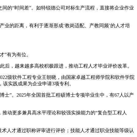
间的“时间差”。如特锐德公司对标生产流程，直接将企业作业
业的距离，有利于逐渐形成‘教岗适配、产教同频’的人才培
才”有为有位。
。此后，越来越多高校积极跟进，推动工程人才毕业评价改革。
022级软件工程专业王朝晓，由国家卓越工程师学院和软件学院
，该实践成果为企业申请3项专利。
”。2025年全国首批工程硕博士专项毕业生中，有67人以产
推动更多兼具高水平理论和较强实操能力的“复合型工程人
才通过‌职称评审进行‌评价；‌技能人才通过‌职业技能等级认