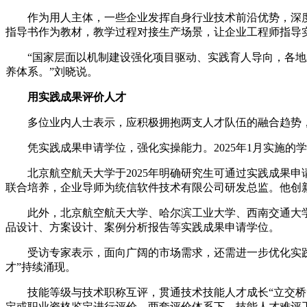
作为用人主体，一些企业发挥自身行业技术前沿优势，深度参
指导书作为教材，‌教学过程对接生产场景‌，让企业工程师指导
“国家层面以机制建设强化项目驱动、实践育人导向，各地立
养体系。”刘晓说。
用实践成果评价人才
多位业内人士表示，应积极拥抱两支人才队伍的融合趋势，打
凭实践成果申请学位，强化实操能力。2025年1月实施的
北京航空航天大学于2025年明确研究生可通过实践成果申请
联合培养，企业导师为统信软件技术有限公司研发总监。他创新
此外，北京航空航天大学、哈尔滨工业大学、西南交通大学等多
品设计、方案设计、案例分析报告等实践成果申请学位。
受访专家表示，面向广阔的市场需求，还需进一步优化实践成
才”持续涌现。
技能等级与技术职称互评，贯通技术技能人才成长“立交桥”。
定‌或职业资格鉴定进行评价。‌‌两套评价体系下，技能人才难