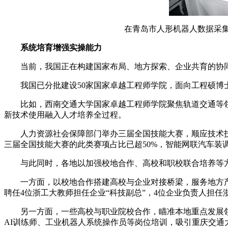
在青岛市人形机器人数据采集训
系统培育增强实操能力
当前，我国正在构建国家布局、地方探索、企业共育的协同培
我国已分批建设50家国家卓越工程师学院，面向工程硕博
比如，西南交通大学国家卓越工程师学院聚焦轨道交通等领域
新技术使用融入人才培养全过程。
人力资源社会保障部门举办三届全国技能大赛，顺应技术技
三届全国技能大赛的此类赛项占比已超50%，智能网联汽车
与此同时，各地以加强校地合作、高校和职校联合培养等方式
一方面，以校地合作搭建高校与企业对接桥梁，服务地方产业
聘任4位浙工大教师担任企业“科技副总”，4位企业负责人担
另一方面，一些高校与职业院校合作，瞄准本地重点发展领域
AI训练师、工业机器人系统操作员等岗位培训，吸引重庆交通大