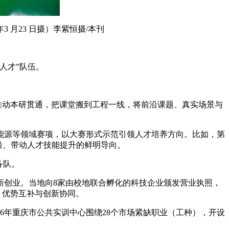
 月23 日摄）李紫恒摄/本刊
人才”队伍。
推动本研贯通，把课堂搬到工程一线，将前沿课题、真实场景与
源等领域赛项，以大赛形式示范引领人才培养方向。比如，第
沿、带动人才技能提升的鲜明导向。
备队。
创业。当地向8家由校地联合孵化的科技企业颁发营业执照，
、优势互补与创新协同。
年重庆市公共实训中心围绕28个市场紧缺职业（工种），开设