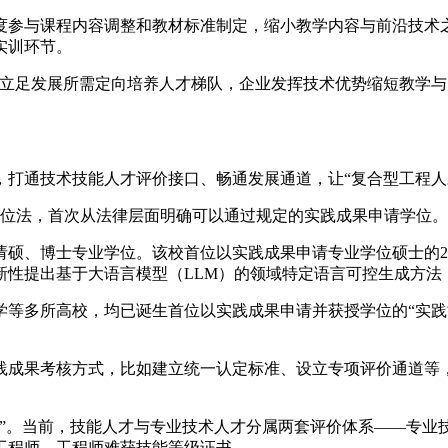
与课程内容调整和教材标准制定，缩小教学内容与前沿技术之
实训环节。
足发展所需定向培养人才梯队，企业发挥技术优势缩短教学与产
通技术技能人才评价接口、畅通发展通道，让“复合型工程人
学位法，首次从法律层面明确可以通过规定的实践成果申请学位
硕、博士专业学位。该校首位以实践成果申请专业学位硕士的2
性提出基于大语言模型（LLM）的领域特定语言可控生成方法
所高校，均已诞生首位以实践成果申请并获授学位的“实践博士
果考核方式，比如建立统一认定标准、设立专项评价通道等，
当前，技能人才与专业技术人才分属两套评价体系——专业技术人
评工程师，工程师难获技能等级证书。