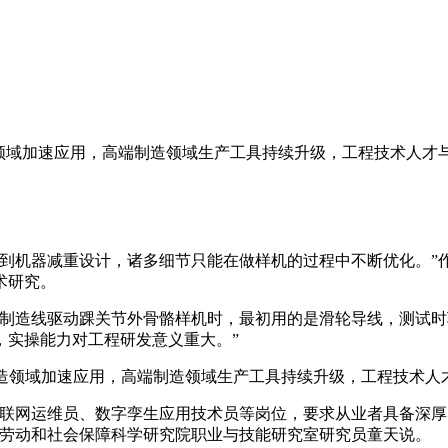
领域加速应用，高端制造领域生产工具持续升级，工程技术人才与
机器减重设计，诸多细节只能在做样机的过程中不断优化。”
术研究。
造线驱动踝关节外骨骼样机时，最初用的是滑轮导线，测试时
，实操能力对工程研发意义重大。”
领域加速应用，高端制造领域生产工具持续升级，工程技术人才
网运维员、数字孪生应用技术员等岗位，要求从业者具备深厚的
国劳动和社会保障科学研究院职业与技能研究室研究员童天说。