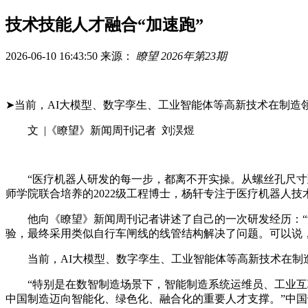
技术技能人才融合“加速跑”
2026-06-10 16:43:50
来源：
瞭望 2026年第23期
➤当前，AI大模型、数字孪生、工业智能体等高新技术在制造
文 |《瞭望》新闻周刊记者 刘淏煜
“医疗机器人研发的每一步，都离不开实操。从螺丝孔尺寸到
师学院联合培养的2022级工程博士，杨轩专注于医疗机器人技
他向《瞭望》新闻周刊记者讲述了自己的一次研发经历：“制
验，最终采用类似自行车闸线的线管结构解决了问题。可以说
当前，AI大模型、数字孪生、工业智能体等高新技术在制造
“特别是在数智制造场景下，智能制造系统运维员、工业互联
中国制造迈向智能化、绿色化、融合化的重要人才支撑。”中