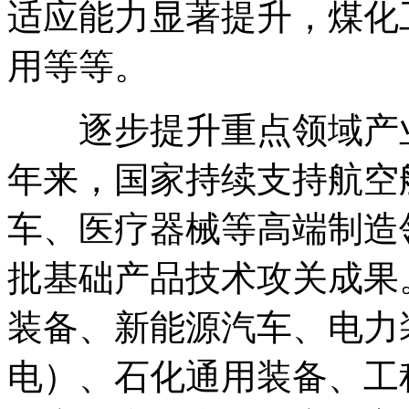
适应能力显著提升，煤化
用等等。
逐步提升重点领域产业
年来，国家持续支持航空
车、医疗器械等高端制造
批基础产品技术攻关成果
装备、新能源汽车、电力
电）、石化通用装备、工