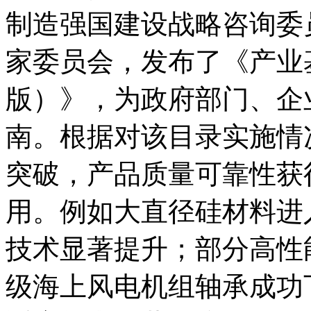
制造强国建设战略咨询委员
家委员会，发布了《产业基
版）》，为政府部门、企
南。根据对该目录实施情
突破，产品质量可靠性获
用。例如大直径硅材料进
技术显著提升；部分高性
级海上风电机组轴承成功