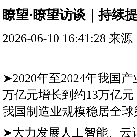
瞭望·瞭望访谈｜持续
2026-06-10 16:41:28
来源
➤2020年至2024年我
万亿元增长到约13万亿元
我国制造业规模稳居全球
➤大力发展人工智能、云