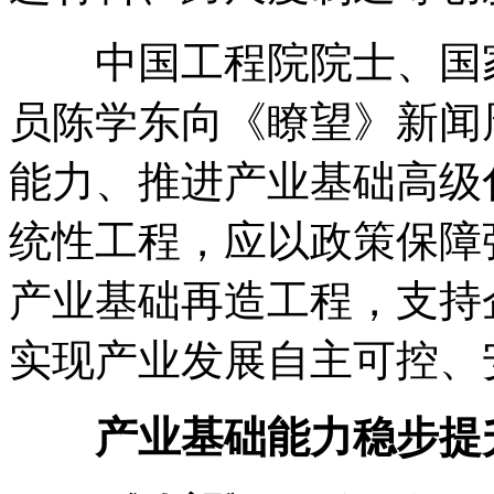
中国工程院院士、国家
员陈学东向《瞭望》新闻
能力、推进产业基础高级
统性工程，应以政策保障
产业基础再造工程，支持
实现产业发展自主可控、
产业基础能力稳步提