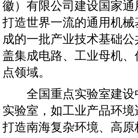
徽）有限公司建设国家通
打造世界一流的通用机械
成的一批产业技术基础公
盖集成电路、工业母机、
点领域。
全国重点实验室建设中
实验室，如工业产品环境
打造南海复杂环境、高原