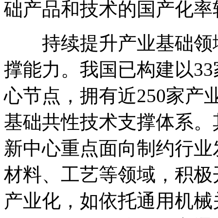
础产品和技术的国产化率
持续提升产业基础领域
撑能力。我国已构建以3
心节点，拥有近250家
基础共性技术支撑体系。
新中心重点面向制约行业
材料、工艺等领域，积极
产业化，如依托通用机械