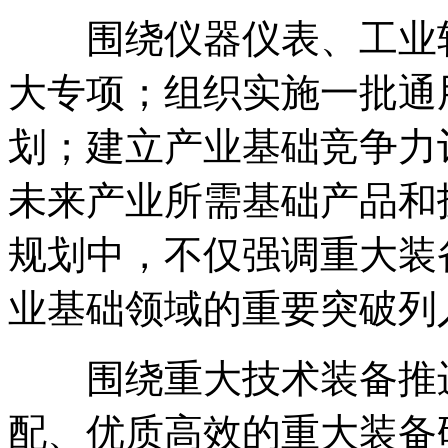
围绕仪器仪表、工业软
大专项；组织实施一批通
划；建立产业基础竞争力
未来产业所需基础产品和
规划中，不仅强调重大装
业基础领域的重要突破列
围绕重大技术装备推进
配、优质高效的重大装备