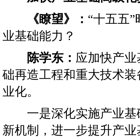
《瞭望》：
“十五五
业基础能力？
陈学东：
应加快产业
础再造工程和重大技术装
业化。
一是深化实施产业基础
新机制，进一步提升产业