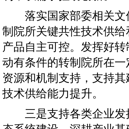
落实国家部委相关文件
制院所关键共性技术供给
产品自主可控。发挥好转
动有条件的转制院所在一
资源和机制支持，支持其
技术供给能力提升。
三是支持各类企业发挥