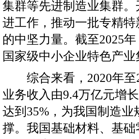
集群等先进制造业集群。
进工作，推动一批专精特
的中坚力量。截至2025
国家级中小企业特色产业
综合来看，2020年至2
业务收入由9.4万亿元增
达到35%，为我国制造
撑。我国基础材料、基础