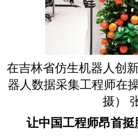
在吉林省仿生机器人创
器人数据采集工程师在操纵机器
摄） 张
让中国工程师昂首挺