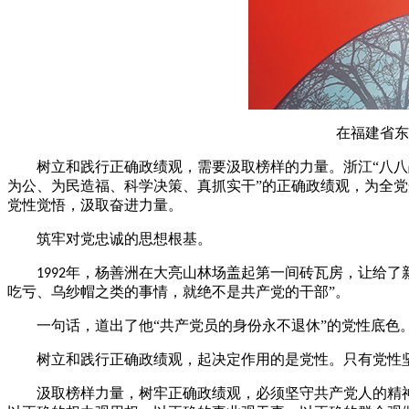
在福建省东山县谷
树立和践行正确政绩观，需要汲取榜样的力量。浙江
“八
为公、为民造福、科学决策、真抓实干”的正确政绩观，为全
党性觉悟，汲取奋进力量。
筑牢对党忠诚的思想根基。
年，杨善洲在大亮山林场盖起第一间砖瓦房，让给了
1992
吃亏、乌纱帽之类的事情，就绝不是共产党的干部”。
一句话，道出了他
“共产党员的身份永不退休”的党性底色
树立和践行正确政绩观，起决定作用的是党性。只有党性
汲取榜样力量，树牢正确政绩观，必须坚守共产党人的精