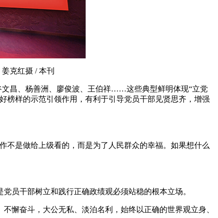
姜克红摄 / 本刊
谷文昌、杨善洲、廖俊波、王伯祥……这些典型鲜明体现“立党
些好榜样的示范引领作用，有利于引导党员干部见贤思齐，增强
工作不是做给上级看的，而是为了人民群众的幸福。如果想什么
是党员干部树立和践行正确政绩观必须站稳的根本立场。
、不懈奋斗，大公无私、淡泊名利，始终以正确的世界观立身、