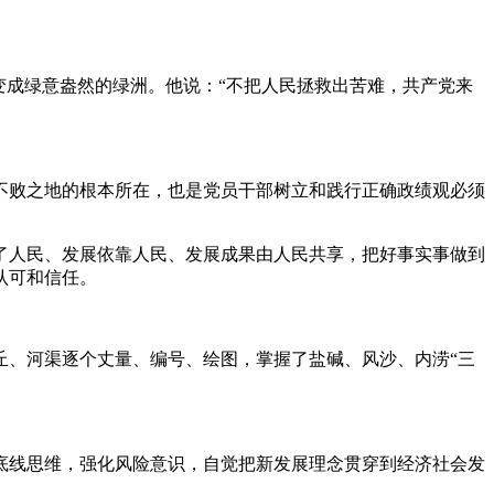
变成绿意盎然的绿洲。他说：“不把人民拯救出苦难，共产党来
不败之地的根本所在，也是党员干部树立和践行正确政绩观必须
了人民、发展依靠人民、发展成果由人民共享，把好事实事做到
认可和信任。
丘、河渠逐个丈量、编号、绘图，掌握了盐碱、风沙、内涝“三
底线思维，强化风险意识，自觉把新发展理念贯穿到经济社会发