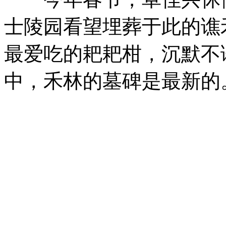
士陵园看望埋葬于此的谯
最爱吃的耙耙柑，沉默不
中，禾林的墓碑是最新的