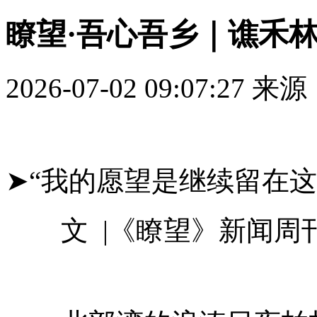
瞭望·吾心吾乡｜谯禾
2026-07-02 09:07:27
来源
➤“我的愿望是继续留在
文 |《瞭望》新闻周刊