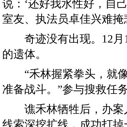
说：‘还好我水性好，自己
室友、执法员卓佳兴难掩
奇迹没有出现。12月1
的遗体。
“禾林握紧拳头，就像
准备战斗。”参与搜救任
谯禾林牺牲后，办案人
线索深挖扩线，成功打掉