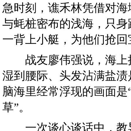
急时刻，谯禾林凭借对海
与蚝桩密布的浅海，只身
一背上小艇，为他们抢回
战友廖伟强说，海上执
湿到腰际、头发沾满盐渍
脑海里经常浮现的画面是
草”。
一次谈心谈话中，教导