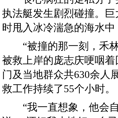
执法艇发生剧烈碰撞。巨
时甩入冰冷湍急的海水中
“被撞的那一刻，禾林
被救上岸的庞志庆哽咽着
门及当地群众共630余
救工作持续了55个小时。
“我一直想象，他会自