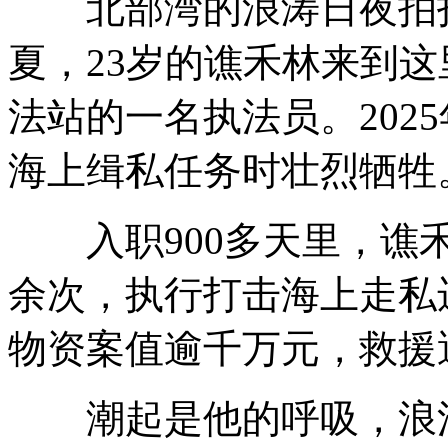
北部湾的浪涛日夜拍打着
夏，23岁的谯禾林来到
法站的一名执法员。202
海上缉私任务时壮烈牺牲
入职900多天里，谯禾
余次，执行打击海上走私
物资案值逾千万元，救援
潮起是他的呼吸，浪涌