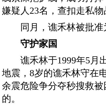
嫌疑人23名，查扣走私物
同月，谯禾林被批准为
守护家国
谯禾林于1999年5月出
地震，8岁的谯禾林守在
余震危险争分夺秒搜救被
的。