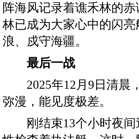
阵海风记录着谯禾林的赤
林已成为大家心中的闪亮
浪、戍守海疆。
最后一战
2025年12月9日清
弥漫，能见度极差。
刚结束13个小时夜间