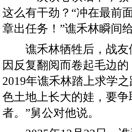
这么有干劲？“冲在最前
章出任务！”谯禾林瞬间
谯禾林牺牲后，战友们
因反复翻阅而卷起毛边的
2019年谯禾林踏上求学
色土地上长大的娃，要争
者。”舅公对他说。