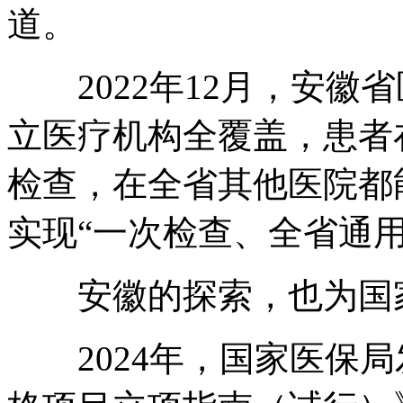
道。
2022年12月，安徽
立医疗机构全覆盖，患者
检查，在全省其他医院都
实现“一次检查、全省通用
安徽的探索，也为国家
2024年，国家医保局