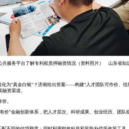
公共服务平台了解专利权质押融资情况（资料照片） 山东省知
，转化为“真金白银”？济南给出答案——构建“人才团队可作价、
素融资渠道。
作价。
才有价”金融创新体系，把人才层次、科研成果、创业经历、团队稳定
应匹配不同的信贷额度；同时利用财政贴息和风险补偿等政策工具