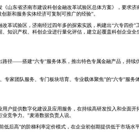
发《山东省济南市建设科创金融改革试验区总体方案》，要求济
技创新和服务实体经济可复制可推广的经验”。
融改革试验区，济南经过四年多的探索实践，构建出
“六专四价
据、知识产权、科创企业进行量化评估，建立起覆盖科创企业全
出路径
——搭建“六专”服务体系，推出特色专属金融产品，持续
、专家团队服务、专门板块培育、专业载体聚焦”的“六专”服
业用户提供数字化建设及应用服务，在持续高研发投入和全面开
行业竞争力。”麦港数据负责人说。
过“前低后高”的阶梯利率定价模式，在企业初创期提供低于市场