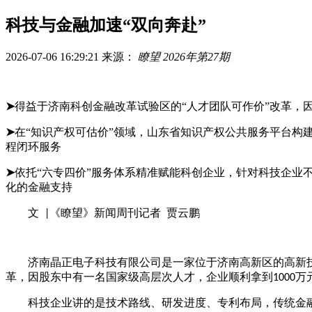
科技与金融加速“双向奔赴”
2026-07-06 16:29:21
来源：
瞭望 2026年第27期
➤
得益于济南科创金融改革试验区的“人才团队可作价”改革，因
➤
在“知识产权可估价”领域，山东省知识产权公共服务平台构
程闭环服务
➤
依托“六专四价”服务体系精准赋能科创企业，针对科技企业
化的金融支持
文
《瞭望》新闻周刊记者 贾云鹏
|
济南晶正电子科技有限公司是一家位于济南高新区的高新
革，因股东中有一名国家级高层次人才，企业顺利拿到
万
1000
科技企业讲的是技术路线、研发进度、专利布局，传统金