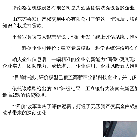
济南格茵机械设备有限公司是为酒店提供洗涤设备的企业
山东齐鲁知识产权交易中心有限公司了解这一情况后，联
知识产权质押贷款。
平台业务负责人魏志华说，他们开发了线上评估系统，推
——科创企业可评价：建立专属模型，科学系统评价科创
输入企业信息后，一幅精准的企业创新能力
“画像”便展
企业实力、团队能力、成长潜力、企业信用、企业风险五大维度
“目前科创力评价模型已覆盖高新区全部科技企业，并与多
依托该模型给出的
“
”评级结果，工商银行为济南高新区
A+
最高
的信贷额度。
25%
“‘四价’改革重构了评估逻辑，打通了无形资产变真金白银
改革带来的深刻变化。