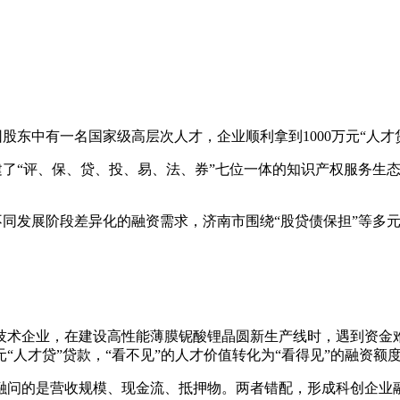
股东中有一名国家级高层次人才，企业顺利拿到1000万元“人才贷
建了“评、保、贷、投、易、法、券”七位一体的知识产权服务生
不同发展阶段差异化的融资需求，济南市围绕“股贷债保担”等多
技术企业，在建设高性能薄膜铌酸锂晶圆新生产线时，遇到资金
元“人才贷”贷款，“看不见”的人才价值转化为“看得见”的融资额
融问的是营收规模、现金流、抵押物。两者错配，形成科创企业