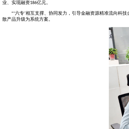
业、实现融资
亿元。
186
“‘六专’相互支撑、协同发力，引导金融资源精准流向科
散产品升级为系统方案。