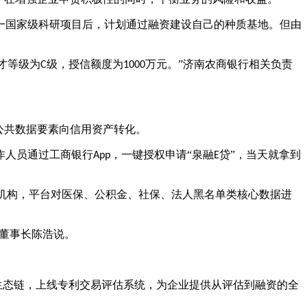
一国家级科研项目后，计划通过融资建设自己的种质基地。但由
才等级为
级，授信额度为
万元。”济南农商银行相关负责
C
1000
公共数据要素向信用资产转化。
作人员通过工商银行
，一键授权申请“泉融
贷”，当天就拿到
App
E
营机构，平台对医保、公积金、社保、法人黑名单类核心数据进
司董事长陈浩说。
务生态链，上线专利交易评估系统，为企业提供从评估到融资的全