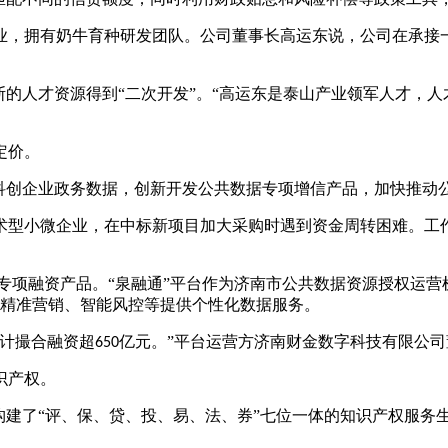
业，拥有奶牛育种研发团队。公司董事长高运东说，公司在承接
斯的人才资源得到“二次开发”。“高运东是泰山产业领军人才，人
定价。
构科创企业政务数据，创新开发公共数据专项增信产品，加快推动
术型小微企业，在中标新项目加大采购时遇到资金周转困难。工
据专项融资产品。“泉融通”平台作为济南市公共数据资源授权运
精准营销、智能风控等提供个性化数据服务。
计撮合融资超
亿元。”平台运营方济南财金数字科技有限公
650
识产权。
构建了“评、保、贷、投、易、法、券”七位一体的知识产权服