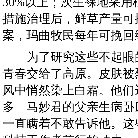
30%以上；次生裸地采
措施治理后，鲜草产量可提
案，玛曲牧民每年可挽回经
为了研究这些不起眼的
青春交给了高原。皮肤被
风中悄然染上白霜。他们
多。马妙君的父亲生病卧
一直瞒着不敢告诉他。这