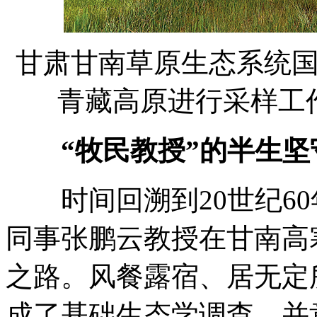
甘肃甘南草原生态系统
青藏高原进行采样工
“牧民教授”的半生坚
时间回溯到20世纪60
同事张鹏云教授在甘南高
之路。风餐露宿、居无定
成了基础生态学调查，并