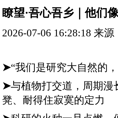
瞭望·吾心吾乡｜他们
2026-07-06 16:28:18
来源
➤
“我们是研究大自然的，
➤
与植物打交道，周期漫
凳、耐得住寂寞的定力