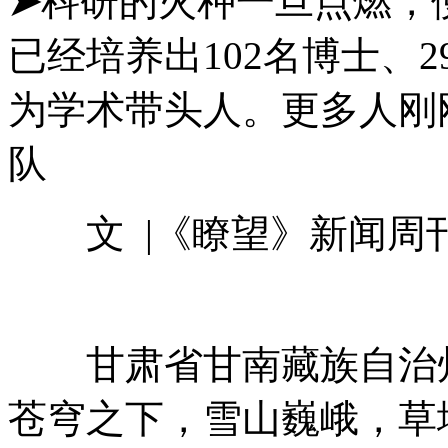
➤
科研的火种一旦点燃，
已经培养出102名博士、
为学术带头人。更多人刚
队
文 |《瞭望》新闻周刊
甘肃省甘南藏族自治州
苍穹之下，雪山巍峨，草