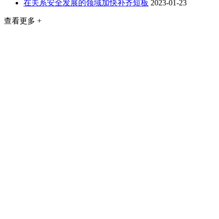
在关系安全发展的领域加快补齐短板
2023-01-23
查看更多 +